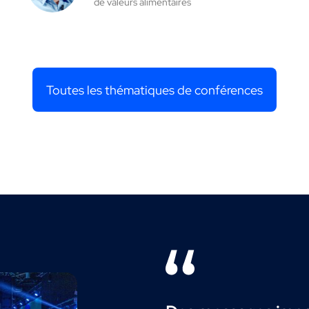
de valeurs alimentaires
Toutes les thématiques de conférences