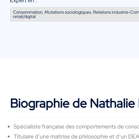
Expert en :
Consommation, Mutations sociologiques, Relations industrie-Co
retail/digital
Biographie de Nathali
Spécialiste
française
des
comportements
de
cons
Titulaire
d’une maîtrise de philosophie et d’un DE