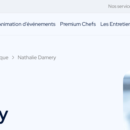
Nos servic
Animation d'événements
Premium Chefs
Les Entreti
ique
Nathalie Damery
y