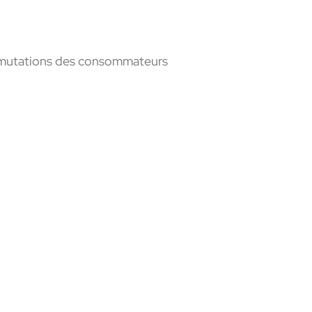
s mutations des
consommateurs