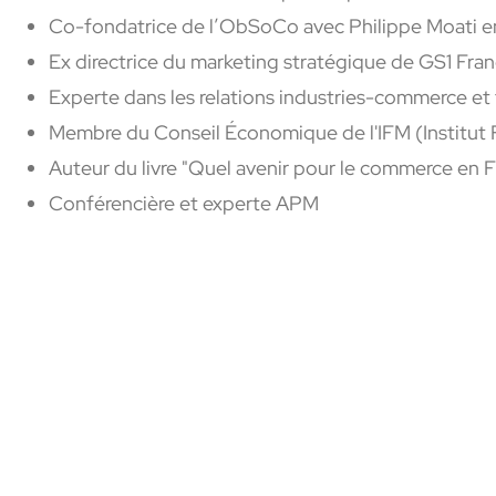
Co-fondatrice
de
l’
ObSoCo
avec Philippe
Moati
en
Ex directrice du
marketing stratégique de GS1 Fra
Experte
dans les relations industries-commerce et
Membre
du Conseil Économique de l'IFM (Institut 
Auteur du livre "Quel avenir pour le commerce en 
Conférencière et experte APM