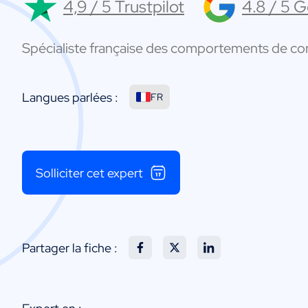
4,9 / 5 Trustpilot
4.8 / 5 
Spécialiste française des comportements de 
Langues parlées :
FR
Solliciter cet expert
Partager la fiche :