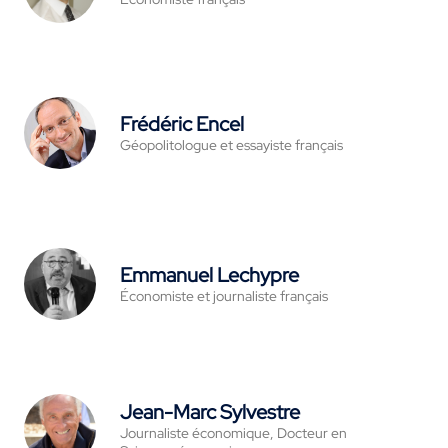
Frédéric Encel
Géopolitologue et essayiste français
Emmanuel Lechypre
Économiste et journaliste français
Jean-Marc Sylvestre
Journaliste économique, Docteur en