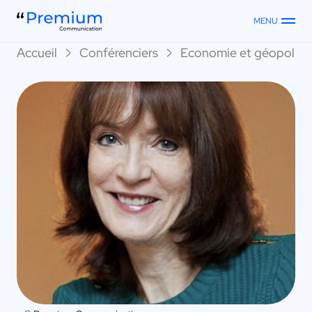
MENU
Accueil
Conférenciers
Economie et géopoliti