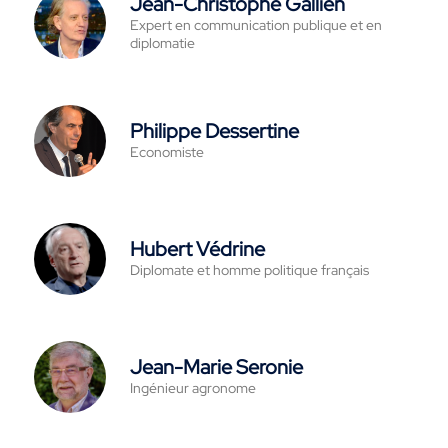
Jean-Christophe Gallien
Expert en communication publique et en
diplomatie
Philippe Dessertine
Economiste
Hubert Védrine
Diplomate et homme politique français
Jean-Marie Seronie
Ingénieur agronome