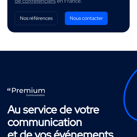
de conférenciers
en France.
Nos références
Nous contacter
Au service de votre
communication
et de vos événements