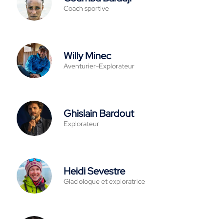
Coach sportive
Willy Minec
Aventurier-Explorateur
Ghislain Bardout
Explorateur
Heidi Sevestre
Glaciologue et exploratrice