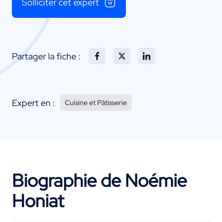
Solliciter cet expert
Partager la fiche :
Expert en :
Cuisine et Pâtisserie
Biographie de Noémie
Honiat