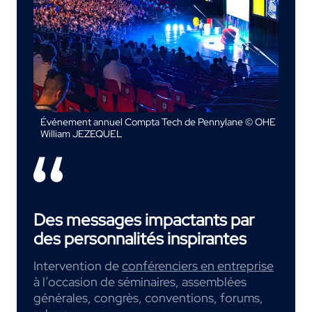
Événement annuel Compta Tech de Pennylane © OHE
William JEZEQUEL
Des messages impactants par
des personnalités inspirantes
Intervention de
conférenciers en entreprise
à l’occasion de séminaires, assemblées
générales, congrès, conventions, forums,