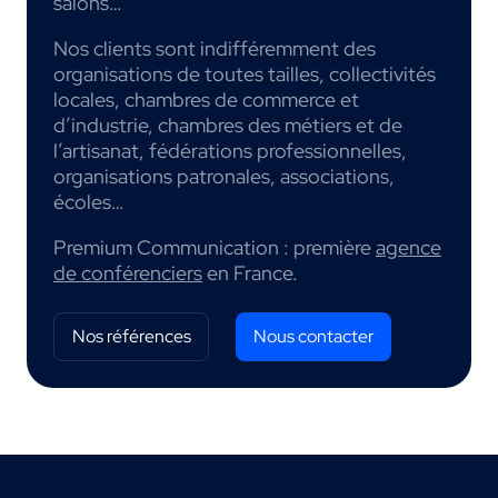
salons…
Nos clients sont indifféremment des
organisations de toutes tailles, collectivités
locales, chambres de commerce et
d’industrie, chambres des métiers et de
l’artisanat, fédérations professionnelles,
organisations patronales, associations,
écoles…
Premium Communication : première
agence
de conférenciers
en France.
Nos références
Nous contacter