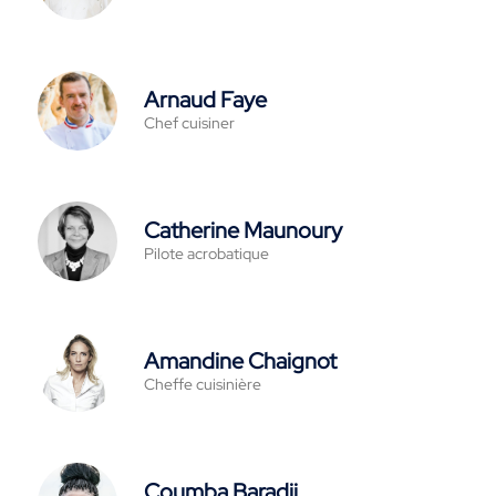
Arnaud Faye
Chef cuisiner
Catherine Maunoury
Pilote acrobatique
Amandine Chaignot
Cheffe cuisinière
Coumba Baradji