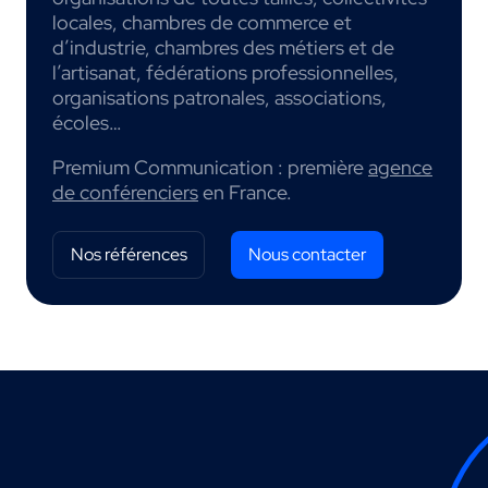
locales, chambres de commerce et
d’industrie, chambres des métiers et de
l’artisanat, fédérations professionnelles,
organisations patronales, associations,
écoles…
Premium Communication : première
agence
de conférenciers
en France.
Nos références
Nous contacter