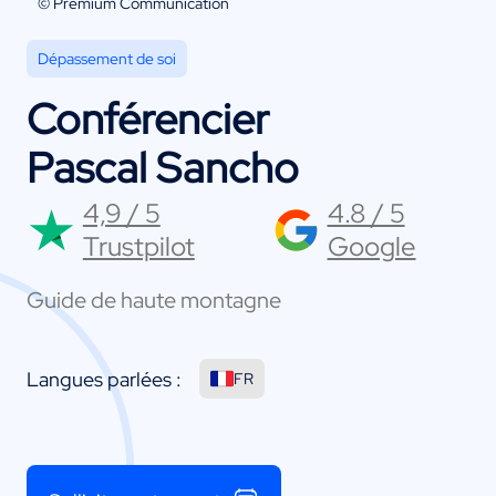
© Premium Communication
Dépassement de soi
Conférencier
Pascal Sancho
4,9 / 5
4.8 / 5
Trustpilot
Google
Guide de haute montagne
Langues parlées :
FR