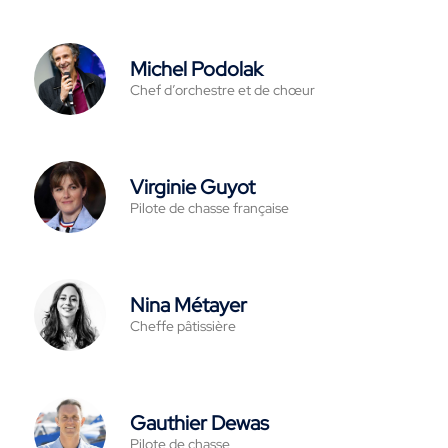
Michel Podolak
Chef d’orchestre et de chœur
Virginie Guyot
Pilote de chasse française
Nina Métayer
Cheffe pâtissière
Gauthier Dewas
Pilote de chasse