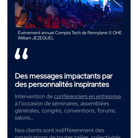
Événement annuel Compta Tech de Pennylane © OHE
William JEZEQUEL
Des messages impactants par
des personnalités inspirantes
Intervention de
conférenciers en entreprise
à l’occasion de séminaires, assemblées
générales, congrès, conventions, forums,
salons…
Nos clients sont indifféremment des
organisations de toutes tailles, collectivités