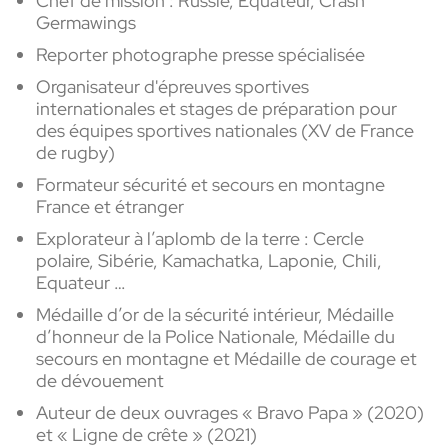
Chef de mission
: Russie, Equateur, Crash
Germawings
Reporter photographe presse spécialisée
Organisateur
d'épreuves sportives
internationales et stages de préparation pour
des équipes sportives nationales (XV de France
de rugby)
Formateur
sécurité et secours en montagne
France et étranger
Explorateur
à l’aplomb de la terre : Cercle
polaire, Sibérie,
Kamachatka,
Laponie, Chili,
Equateur …
Médaille d’or de la sécurité intérieur, Médaille
d’honneur de la Police Nationale, Médaille du
secours en montagne et Médaille de courage et
de dévouement
Auteur
de deux ouvrages « Bravo Papa » (2020)
et
« Ligne de crête » (2021)