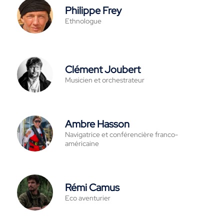
Philippe Frey
Ethnologue
Clément Joubert
Musicien et orchestrateur
Ambre Hasson
Navigatrice et conférencière franco-
américaine
Rémi Camus
Eco aventurier