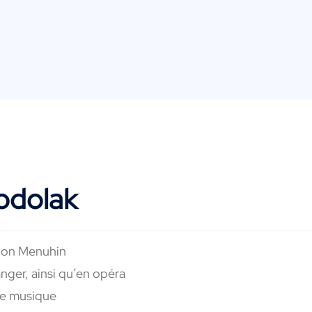
odolak
tion Menuhin
nger, ainsi qu’en opéra
de musique