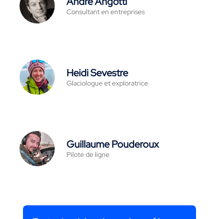
André Angotti
Consultant en entreprises
Heidi Sevestre
Glaciologue et exploratrice
Guillaume Pouderoux
Pilote de ligne