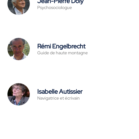
Jean-Pierre Doly
Psychosociologue
Rémi Engelbrecht
Guide de haute montagne
Isabelle Autissier
Navigatrice et écrivain