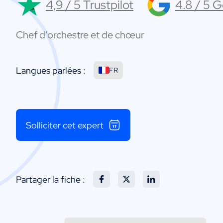
4,9 / 5 Trustpilot
4.8 / 5 
Chef d’orchestre et de chœur
Langues parlées :
FR
Solliciter cet expert
Partager la fiche :