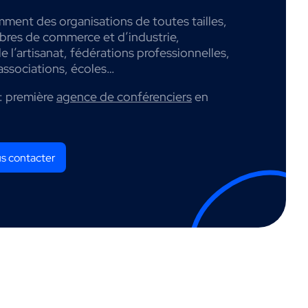
mment des organisations de toutes tailles,
mbres de commerce et d’industrie,
 l’artisanat, fédérations professionnelles,
associations, écoles…
: première
agence de conférenciers
en
s contacter