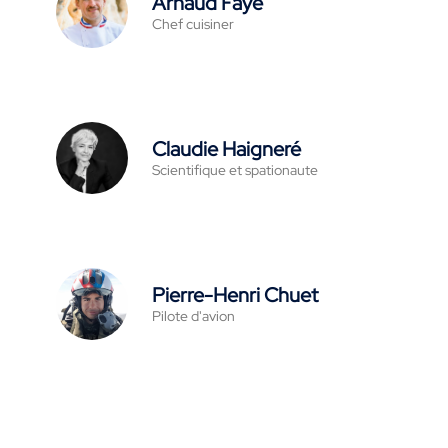
Arnaud Faye
Chef cuisiner
Claudie Haigneré
Scientifique et spationaute
Pierre-Henri Chuet
Pilote d'avion