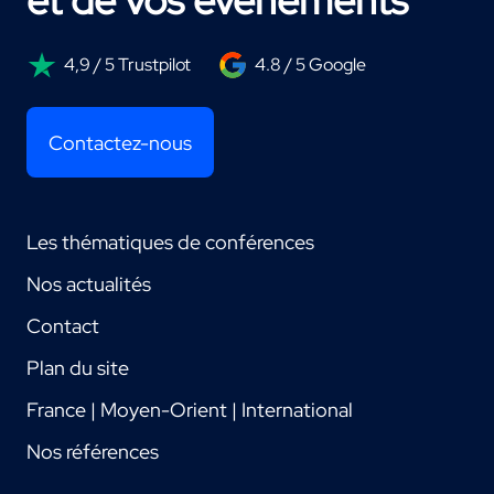
et de vos événements
4,9 / 5 Trustpilot
4.8 / 5 Google
Contactez-nous
Les thématiques de conférences
Nos actualités
Contact
Plan du site
France | Moyen-Orient | International
Nos références