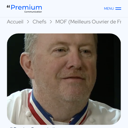
MENU
Accueil
Chefs
MOF (Meilleurs Ouvrier de Fran