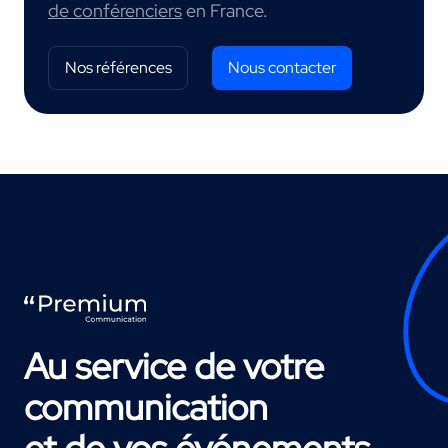
de conférenciers
en France.
Nos références
Nous contacter
Au service de votre
communication