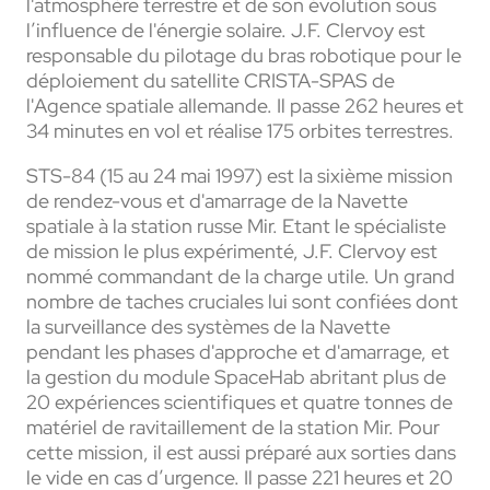
l'atmosphère terrestre et de son évolution sous
l’influence de l'énergie solaire. J.F. Clervoy est
responsable du pilotage du bras robotique pour le
déploiement du satellite CRISTA-SPAS de
l'Agence spatiale allemande. Il passe 262 heures et
34 minutes en vol et réalise 175 orbites terrestres.
STS-84 (15 au 24 mai 1997) est la sixième mission
de rendez-vous et d'amarrage de la Navette
spatiale à la station russe Mir. Etant le spécialiste
de mission le plus expérimenté, J.F. Clervoy est
nommé commandant de la charge utile. Un grand
nombre de taches cruciales lui sont confiées dont
la surveillance des systèmes de la Navette
pendant les phases d'approche et d'amarrage, et
la gestion du module SpaceHab abritant plus de
20 expériences scientifiques et quatre tonnes de
matériel de ravitaillement de la station Mir. Pour
cette mission, il est aussi préparé aux sorties dans
le vide en cas d’urgence. Il passe 221 heures et 20