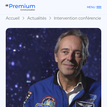
MENU
Accueil
Actualités
Intervention conférenciers