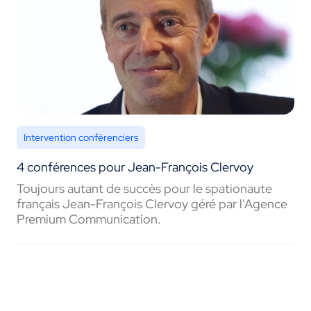
Intervention conférenciers
4 conférences pour Jean-François Clervoy
Toujours autant de succès pour le spationaute
français Jean-François Clervoy géré par l'Agence
Premium Communication.