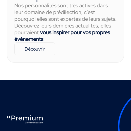
Nos personnalités sont très actives dans
leur domaine de prédilection, c’est
pourquoi elles sont expertes de leurs sujets.
Découvrez leurs dernières actualités, elles
pourraient
vous inspirer pour vos propres
événements
.
Découvrir