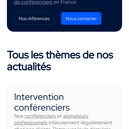
de conférenciers
en France.
Nos références
Nous contacter
Tous les thèmes de nos
actualités
Intervention
conférenciers
Nos
conférenciers
et
animateurs
professionnels
interviennent régulièrement