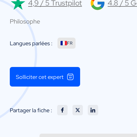
4,9 / 5 Trustpilot
4.8 / 5 
Philosophe
Langues parlées :
FR
Solliciter cet expert
Partager la fiche :