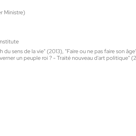
r Ministre)
nstitute
h du sens de la vie" (2013),
"Faire ou ne pas faire son âge
erner un peuple roi ? - Traité nouveau d'art politique" (