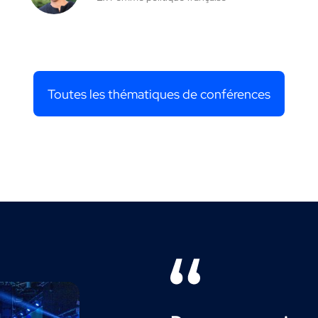
Toutes les thématiques de conférences