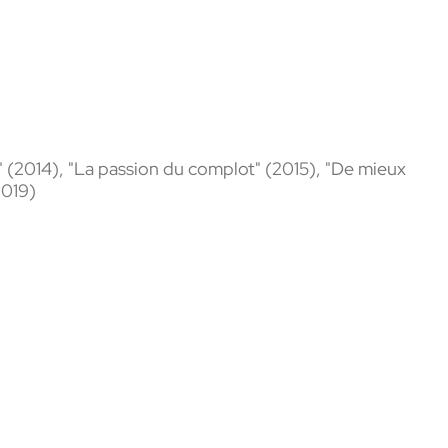
" (2014),
"La passion du complot" (2015), "De mieux
2019)