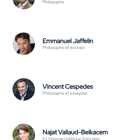
Philosophe
Emmanuel Jaffelin
Philosophe et écrivain
Vincent Cespedes
Philosophe et essayiste
Najat Vallaud-Belkacem
Ex Femme politique française