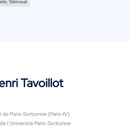
été, Télétravail
nri Tavoillot
é de Paris-Sorbonne (Paris-IV)
 de l’Université Paris-Sorbonne