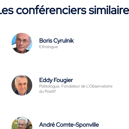
es conférenciers similair
Boris Cyrulnik
Ethologue
Eddy Fougier
Politologue, Fondateur de L’Observatoire
du Positif
André Comte-Sponville