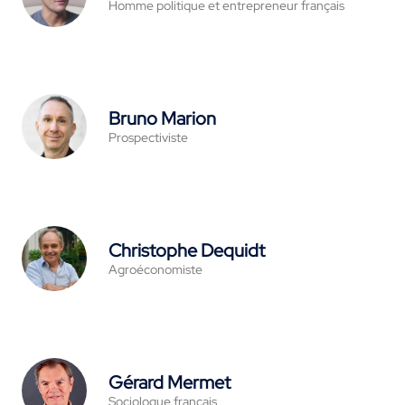
Homme politique et entrepreneur français
Bruno Marion
Prospectiviste
Christophe Dequidt
Agroéconomiste
Gérard Mermet
Sociologue français