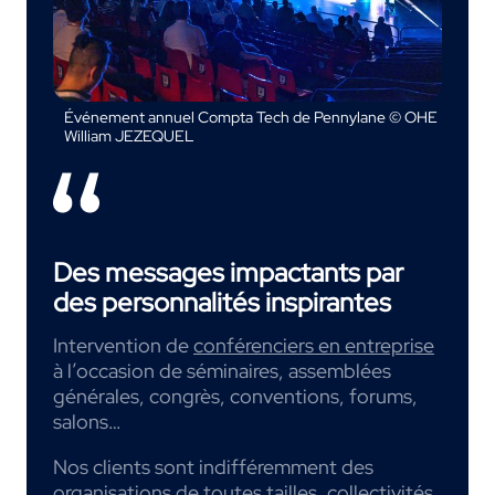
Événement annuel Compta Tech de Pennylane © OHE
William JEZEQUEL
Des messages impactants par
des personnalités inspirantes
Intervention de
conférenciers en entreprise
à l’occasion de séminaires, assemblées
générales, congrès, conventions, forums,
salons…
Nos clients sont indifféremment des
organisations de toutes tailles, collectivités