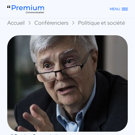
MENU
Accueil
Conférenciers
Politique et société