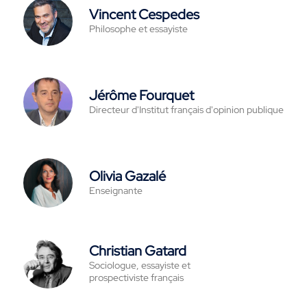
Vincent Cespedes
Philosophe et essayiste
Jérôme Fourquet
Directeur d'Institut français d'opinion publique
Olivia Gazalé
Enseignante
Christian Gatard
Sociologue, essayiste et
prospectiviste français