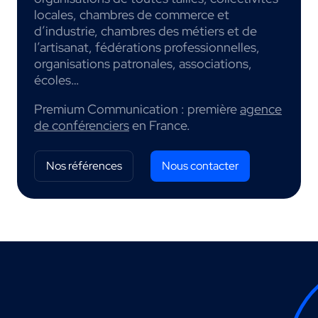
locales, chambres de commerce et
d’industrie, chambres des métiers et de
l’artisanat, fédérations professionnelles,
organisations patronales, associations,
écoles…
Premium Communication : première
agence
de conférenciers
en France.
Nos références
Nous contacter