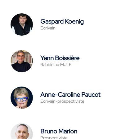
Gaspard Koenig
Ecrivain
Yann Boissière
Rabbin au MJLF
Anne-Caroline Paucot
Ecrivain-prospectiviste
Bruno Marion
Prospectiviste