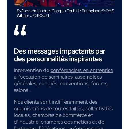
Événement annuel Compta Tech de Pennylane © OHE
William JEZEQUEL
Des messages impactants par
des personnalités inspirantes
Intervention de
conférenciers en entreprise
à l’occasion de séminaires, assemblées
générales, congrès, conventions, forums,
salons…
Nos clients sont indifféremment des
organisations de toutes tailles, collectivités
locales, chambres de commerce et
d’industrie, chambres des métiers et de
l’artisanat, fédérations professionnelles,