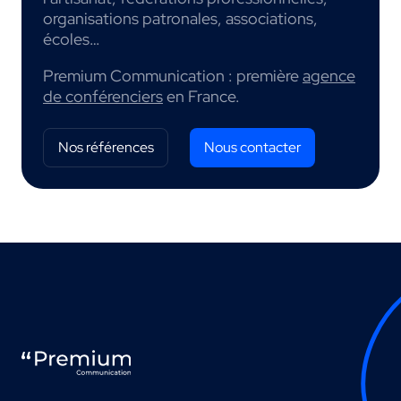
organisations patronales, associations,
écoles…
Premium Communication : première
agence
de conférenciers
en France.
Nos références
Nous contacter