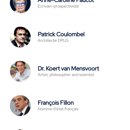
Anne-Caroline Paucot
Ecrivain-prospectiviste
Patrick Coulombel
Architecte DPLG
Dr. Koert van Mensvoort
Artist, philosopher and scientist
François Fillon
Homme d’état français