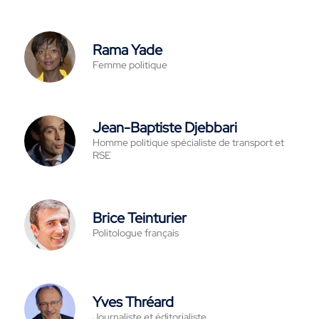
Rama Yade
Femme politique
Jean-Baptiste Djebbari
Homme politique spécialiste de transport et
RSE
Brice Teinturier
Politologue français
Yves Thréard
Journaliste et éditorialiste