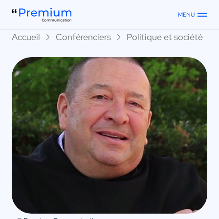
MENU
Accueil
Conférenciers
Politique et société