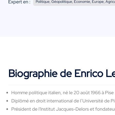
Expert en :
Politique, Géopolitique, Economie, Europe, Agric
Biographie de Enrico L
H
omme
politique
italien, né
le 20 août 1966 à
Pise
Diplômé en droit international de l’Université de 
Président
de l'Institut Jacques-Delors et fondate