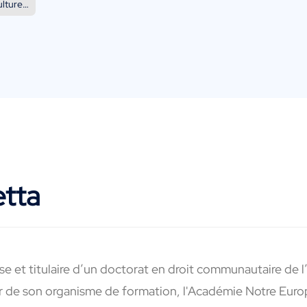
ulture…
etta
Pise et titulaire d’un doctorat en droit communautaire de
ur de son organisme de formation, l'Académie Notre Eur