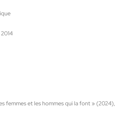
nique
r
2014
les femmes et les hommes qui la font » (2024),