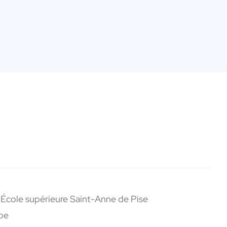
 l’École supérieure Saint-Anne de
Pise
ope