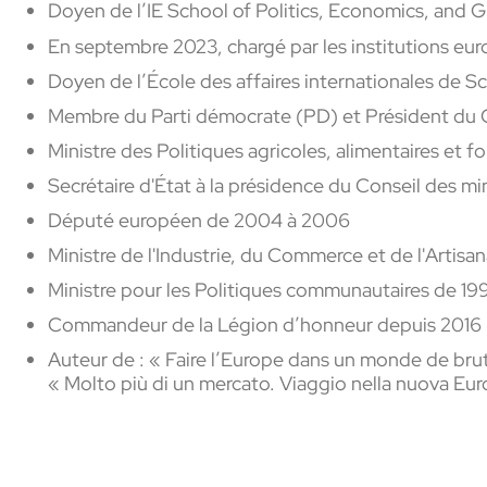
Doyen de l’IE School of Politics, Economics, and Gl
En septembre 2023, chargé par les institutions eur
D
oyen
de l’École des affaires internationales de S
Membre
du Parti démocrate (PD
) et Président
du C
Ministre des Politiques agricoles, alimentaires et
fo
Secrétaire d'État à la présidence du Conseil des
mi
Député
européen
de
2004 à 2006
Ministre de l'Industrie, du Commerce et de
l'Artisa
Ministre pour les Politiques
communautaires de 199
Commandeur de
la
Légion
d’honneur depuis 2016
Auteur de : « Faire l’Europe dans un monde de brut
« Molto più di un mercato. Viaggio nella nuova Eu