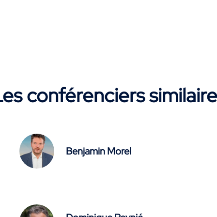
es conférenciers similair
Benjamin Morel