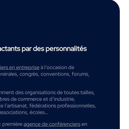
tants par des personnalités
ers en entreprise
à l’occasion de
nérales, congrès, conventions, forums,
mment des organisations de toutes tailles,
mbres de commerce et d’industrie,
 l’artisanat, fédérations professionnelles,
associations, écoles…
: première
agence de conférenciers
en