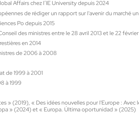
obal Affairs chez l’IE University depuis 2024
opéennes de rédiger un rapport sur l'avenir du marché u
ciences
Po depuis 2015
onseil des ministres entre le 28 avril 2013 et le 22 févrie
restières en 2014
nistres de 2006 à 2008
nat de 1999 à 2001
8 à 1999
es » (2019), « Des idées nouvelles pour l'Europe : Avec 
ropa » (2024) et « Europa. Última oportunidad » (2025)