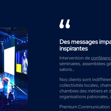
Des messages impac
inspirantes
Intervention de
conférenci
séminaires, assemblées gé
salons…
Nos clients sont indiffére
collectivités locales, cha
chambres des métiers et de
organisations patronales, 
Premium Communication 