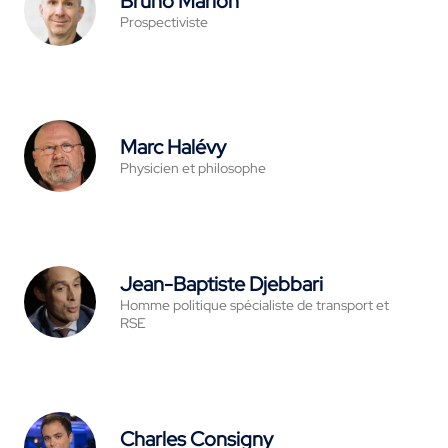
Bruno Marion
Prospectiviste
Marc Halévy
Physicien et philosophe
Jean-Baptiste Djebbari
Homme politique spécialiste de transport et
RSE
Charles Consigny