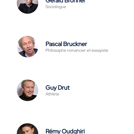
Gérald Bronner
Sociologue
Pascal Bruckner
Philosophe romancier et essayiste
Guy Drut
Athlète
Rémy Oudghiri