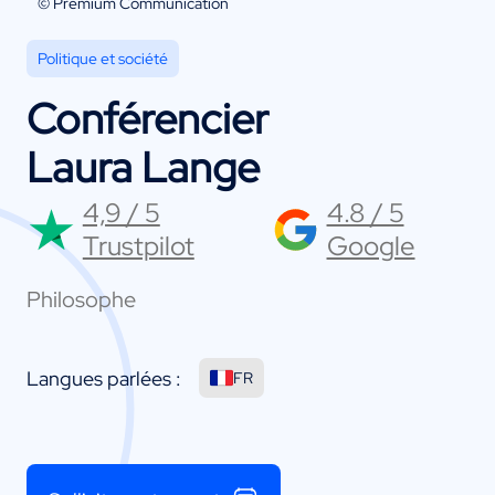
© Premium Communication
Politique et société
Conférencier
Laura Lange
4,9 / 5
4.8 / 5
Trustpilot
Google
Philosophe
Langues parlées :
FR