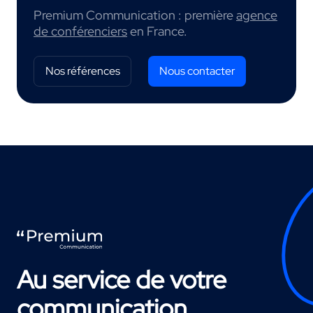
Premium Communication : première
agence
de conférenciers
en France.
Nos références
Nous contacter
Au service de votre
communication