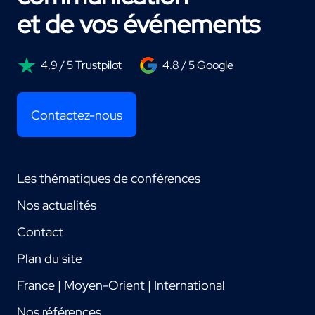
et de vos événements
4,9 / 5 Trustpilot
4.8 / 5 Google
Contactez-nous
Les thématiques de conférences
Nos actualités
Contact
Plan du site
France | Moyen-Orient | International
Nos références