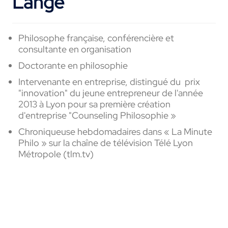
Lange
Philosophe française, conférencière et
consultante en organisation
Doctorante en
philosophie
Intervenante en
entreprise, distingué du
prix
"innovation" du jeune entrepreneur de l'année
2013 à Lyon pour
s
a
première création
d'entreprise "Counseling
Philosophie »
Chroniqueuse
hebdomadaires
dans « La
Minute
Philo »
sur la chaîne de télévision Télé Lyon
Métropole (
tlm.tv
)