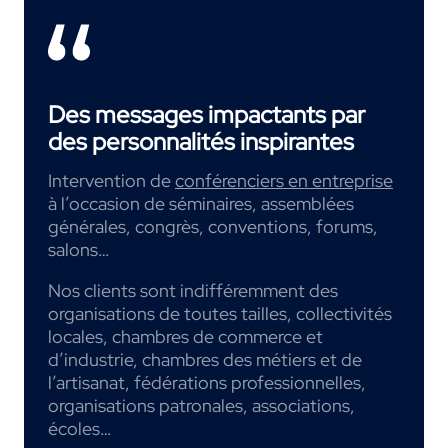
Des messages impactants par
des personnalités inspirantes
Intervention de
conférenciers en entreprise
à l’occasion de séminaires, assemblées
générales, congrès, conventions, forums,
salons…
Nos clients sont indifféremment des
organisations de toutes tailles, collectivités
locales, chambres de commerce et
d’industrie, chambres des métiers et de
l’artisanat, fédérations professionnelles,
organisations patronales, associations,
écoles…