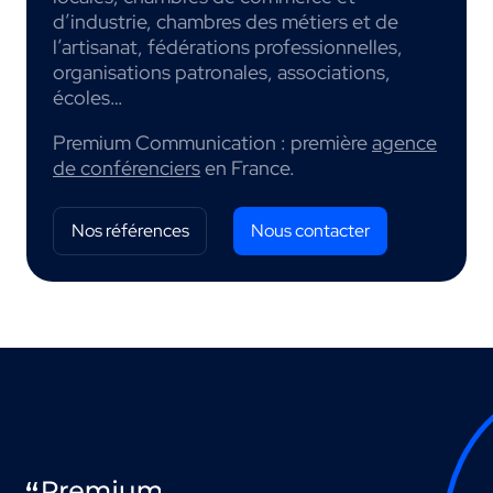
d’industrie, chambres des métiers et de
l’artisanat, fédérations professionnelles,
organisations patronales, associations,
écoles…
Premium Communication : première
agence
de conférenciers
en France.
Nos références
Nous contacter