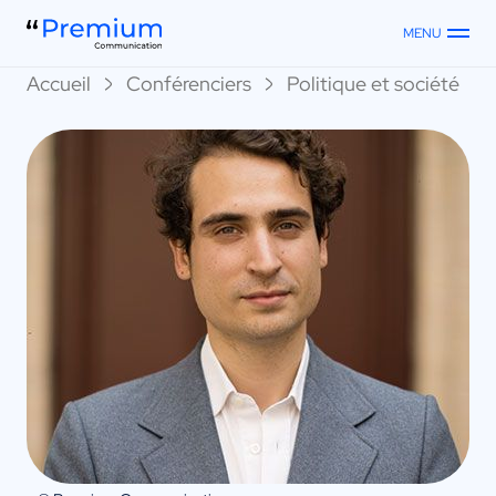
MENU
Accueil
Conférenciers
Politique et société