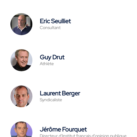
Eric Seulliet
Consultant
Guy Drut
Athlète
Laurent Berger
Syndicaliste
Jérôme Fourquet
Directeur d'Institut français d'opinion publique