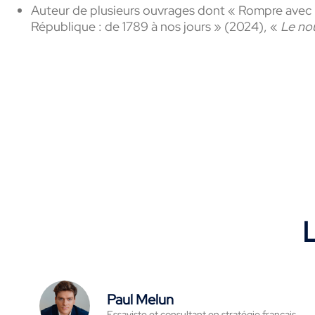
Auteur de plusieurs ouvrages dont «
Rompre avec l
République : de 1789 à nos jours » (2024), «
Le no
L
Paul Melun
Essayiste et consultant en stratégie français