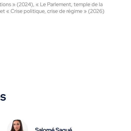
tions » (2024), « Le Parlement, temple de la
et « Crise politique, crise de régime » (2026)
es
Salomé Saqué