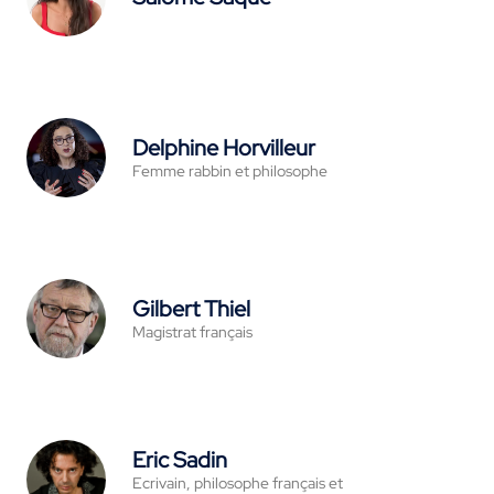
Delphine Horvilleur
Femme rabbin et philosophe
Gilbert Thiel
Magistrat français
Eric Sadin
Ecrivain, philosophe français et