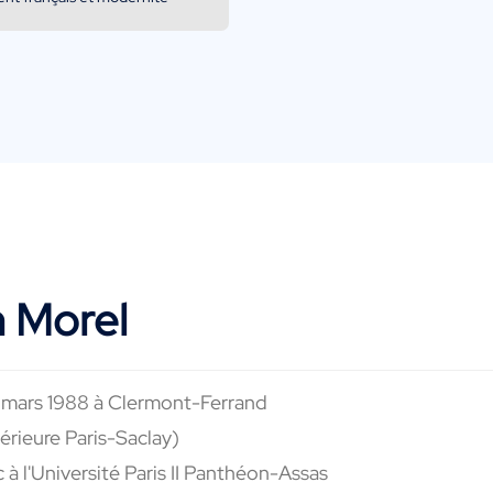
n Morel
1 mars 1988 à Clermont-Ferrand
rieure Paris-Saclay)
 à l'Université Paris II Panthéon-Assas