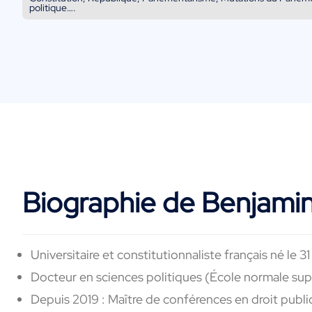
politique….
Biographie de Benjami
Universitaire et constitutionnaliste français
né le 3
Docteur en sciences politiques (
École normale supé
Depuis 2019 : M
aître de conférences en droit public