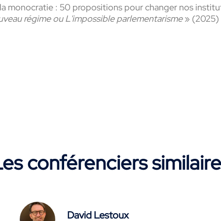
a monocratie : 50 propositions pour changer nos institu
uveau régime ou L'impossible parlementarisme
» (2025) 
es conférenciers similair
David Lestoux