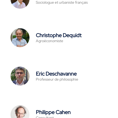
Sociologue et urbaniste français
Christophe Dequidt
Agroéconomiste
Eric Deschavanne
Professeur de philosophie
Philippe Cahen
Consultant