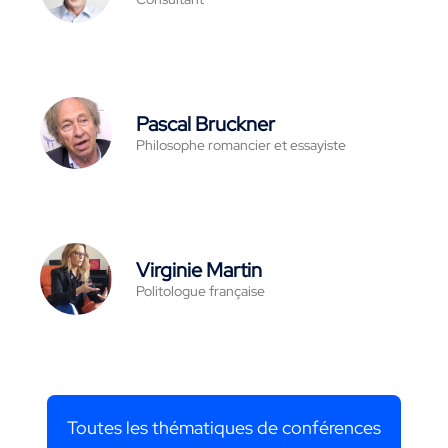
Pascal Bruckner
Philosophe romancier et essayiste
Virginie Martin
Politologue française
Toutes les thématiques de conférences