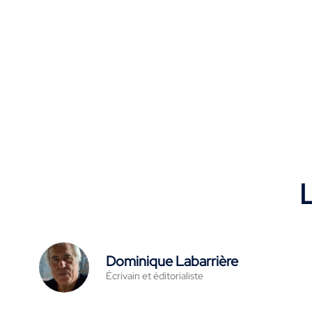
L
Dominique Labarrière
Écrivain et éditorialiste