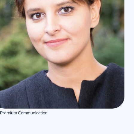
 Premium Communication