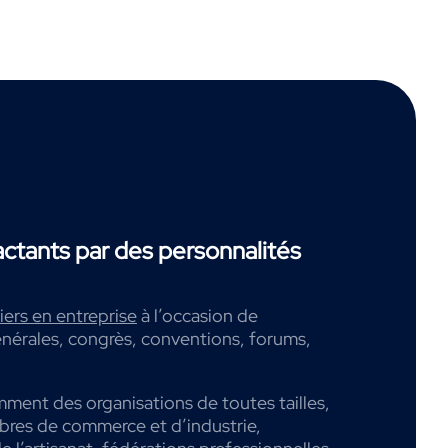
tants par des personnalités
ers en entreprise
à l’occasion de
nérales, congrès, conventions, forums,
mment des organisations de toutes tailles,
mbres de commerce et d’industrie,