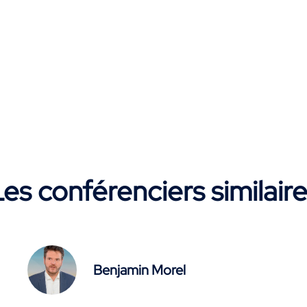
es conférenciers similair
Benjamin Morel