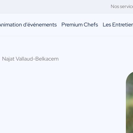
Nos servic
Animation d'événements
Premium Chefs
Les Entreti
Najat Vallaud-Belkacem