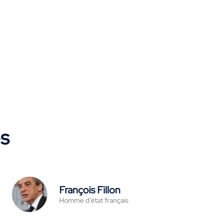
es
François Fillon
Homme d’état français