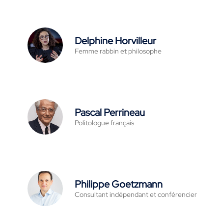
Delphine Horvilleur
Femme rabbin et philosophe
Pascal Perrineau
Politologue français
Philippe Goetzmann
Consultant indépendant et conférencier