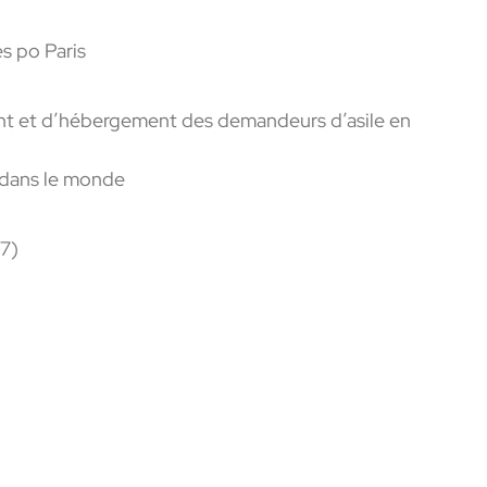
es po Paris
ent et d’hébergement des demandeurs d’asile en
s dans le monde
)
17)