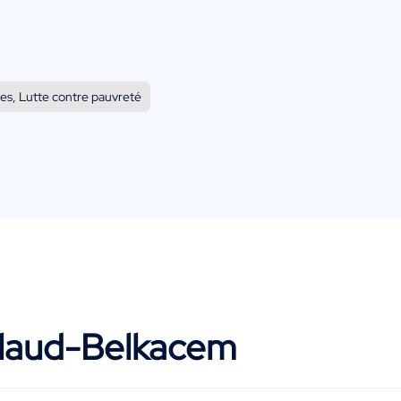
s, Lutte contre pauvreté
llaud-Belkacem