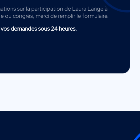
ations sur la participation de Laura Lange à
de ou congrès, merci de remplir le formulaire.
 vos demandes sous 24 heures.