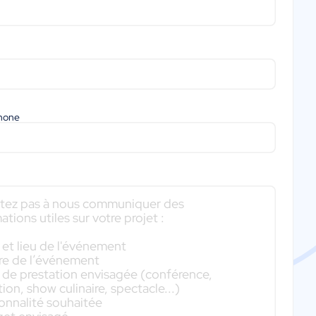
phone