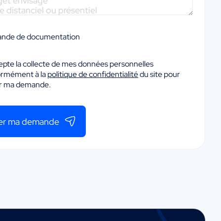
nde de documentation
epte la collecte de mes données personnelles
ormément à la
politique de confidentialité
du site pour
er ma demande.
er ma demande