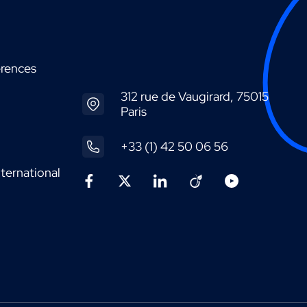
érences
312 rue de Vaugirard, 75015
Paris
+33 (1) 42 50 06 56
ternational