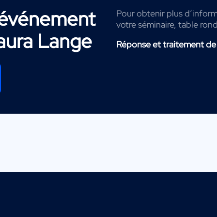
r événement
Pour obtenir plus d’inform
votre séminaire, table ron
aura Lange
Réponse et traitement de