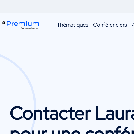
Thématiques
Conférenciers
Contacter
Laur
pour une confé