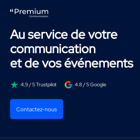
Au service de votre
communication
et de vos événements
4,9 / 5 Trustpilot
4.8 / 5 Google
Contactez-nous