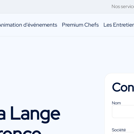
Nos servic
Animation d'événements
Premium Chefs
Les Entreti
Con
Nom
a Lange
rence
Société