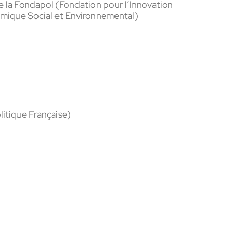
 la Fondapol (Fondation pour l’Innovation
omique Social et Environnemental)
litique Française)