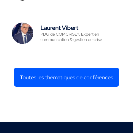
Laurent Vibert
PDG de COMCRISE®, Expert en
communication & gestion de crise
Toutes les thématiques de conférences