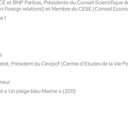
 et BNP Paribas, Présidente du Conseil Scientifique de
on Foreign relations) et Membre du CESE (Conseil Econ
e 1
s
elot, Président du Cevipof (Centre d’Etudes de la Vie Po
nneur
et « Un piège bleu Marine » (2011)