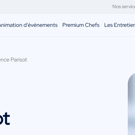
Nos servic
Animation d'événements
Premium Chefs
Les Entreti
nce Parisot
ot