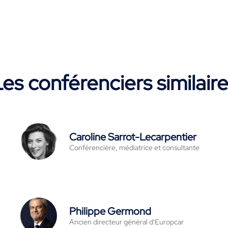
es conférenciers similair
Caroline Sarrot-Lecarpentier
Conférencière, médiatrice et consultante
Philippe Germond
Ancien directeur général d'Europcar