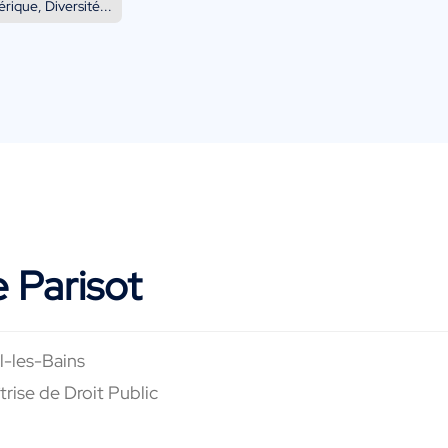
ique, Diversité...
 Parisot
l-les-Bains
trise de Droit Public