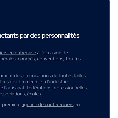
tants par des personnalités
ers en entreprise
à l’occasion de
nérales, congrès, conventions, forums,
mment des organisations de toutes tailles,
mbres de commerce et d’industrie,
 l’artisanat, fédérations professionnelles,
associations, écoles…
: première
agence de conférenciers
en