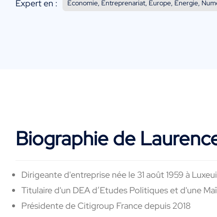
Expert en :
Economie, Entreprenariat, Europe, Energie, Numér
Biographie de Laurence
Dirigeante d'entreprise née le 31 août 1959 à Luxeui
Titulaire d'un DEA d’Etudes Politiques et d'une Maî
Présidente de Citigroup France depuis 2018