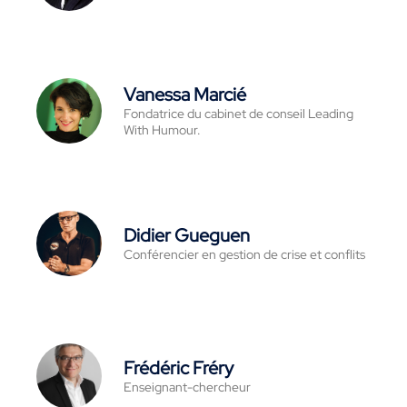
Vanessa Marcié
Fondatrice du cabinet de conseil Leading
With Humour.
Didier Gueguen
Conférencier en gestion de crise et conflits
Frédéric Fréry
Enseignant-chercheur