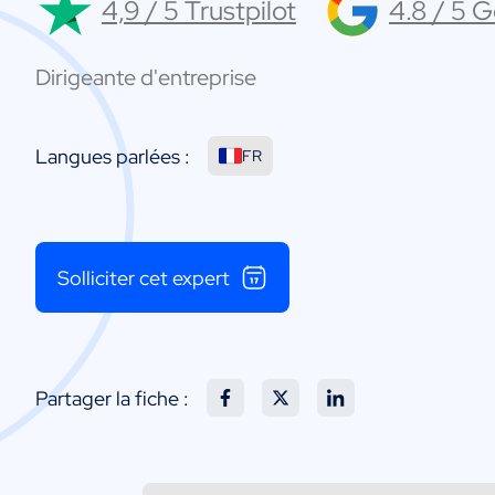
4,9 / 5 Trustpilot
4.8 / 5 
Dirigeante d'entreprise
Langues parlées :
FR
Solliciter cet expert
Partager la fiche :