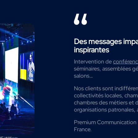
Des messages impac
inspirantes
Intervention de
conférenci
séminaires, assemblées gé
salons…
Nos clients sont indiffére
collectivités locales, cha
chambres des métiers et de
organisations patronales, 
Premium Communication 
France.