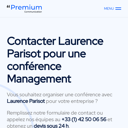
MENU
Contacter
Laurence
Parisot
pour une
conférence
Management
Vous souhaitez organiser une conférence avec
Laurence Parisot
pour votre entreprise ?
Remplissez notre formulaire de contact ou
appelez nos équipes au
+33 (1) 42 50 06 56
et
obtenez un
devis sous 24 h
.