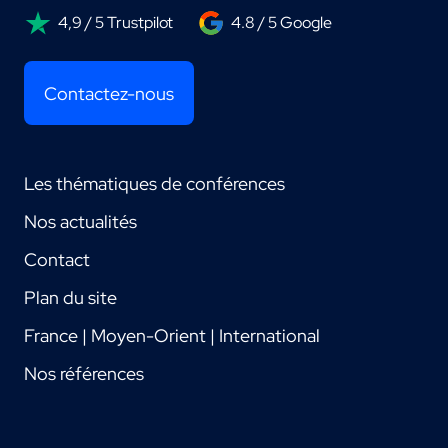
4,9 / 5 Trustpilot
4.8 / 5 Google
Contactez-nous
Les thématiques de conférences
Nos actualités
Contact
Plan du site
France | Moyen-Orient | International
Nos références