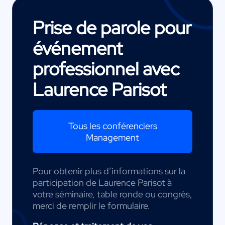
Prise de parole pour
événement
professionnel avec
Laurence Parisot
Tous les conférenciers
Management
Pour obtenir plus d’informations sur la
participation de Laurence Parisot à
votre séminaire, table ronde ou congrès,
merci de remplir le formulaire.