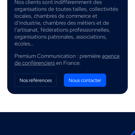
Nos clients sont indifféremment des
organisations de toutes tailles, collectivités
locales, chambres de commerce et
d’industrie, chambres des métiers et de
l’artisanat, fédérations professionnelles,
organisations patronales, associations,
écoles…
Premium Communication : première
agence
de conférenciers
en France.
Nos références
Nous contacter