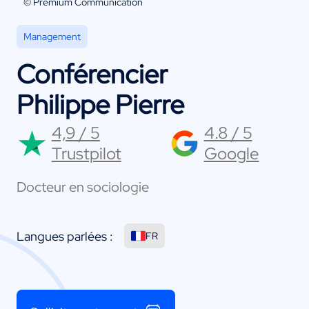
© Premium Communication
Management
Conférencier
Philippe Pierre
4,9 / 5
4.8 / 5
Trustpilot
Google
Docteur en sociologie
Langues parlées :
FR