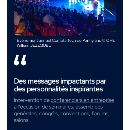
Événement annuel Compta Tech de Pennylane © OHE
William JEZEQUEL
Des messages impactants par
des personnalités inspirantes
Intervention de
conférenciers en entreprise
à l’occasion de séminaires, assemblées
générales, congrès, conventions, forums,
salons…