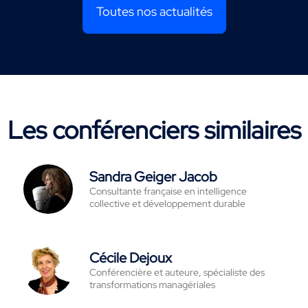
Toutes nos actualités
Les conférenciers similaires
Sandra Geiger Jacob
Consultante française en intelligence
collective et développement durable
Cécile Dejoux
Conférencière et auteure, spécialiste des
transformations managériales