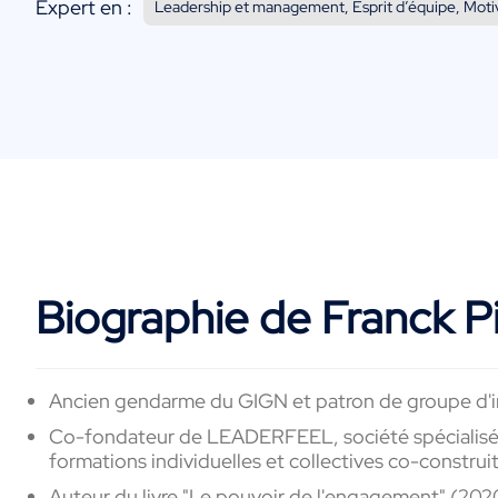
Expert en :
Leadership et management, Esprit d’équipe, Motiv
Biographie de Franck P
Ancien gendarme du GIGN et patron de groupe d'in
Co-fondateur de LEADERFEEL, société spécialisée 
formations individuelles et collectives co-constru
Auteur du livre "Le pouvoir de l'engagement" (202