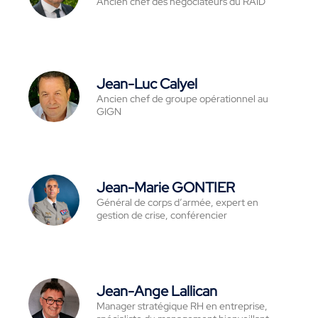
Ancien chef des négociateurs du RAID
Jean-Luc Calyel
Ancien chef de groupe opérationnel au
GIGN
Jean-Marie GONTIER
Général de corps d’armée, expert en
gestion de crise, conférencier
Jean-Ange Lallican
Manager stratégique RH en entreprise,