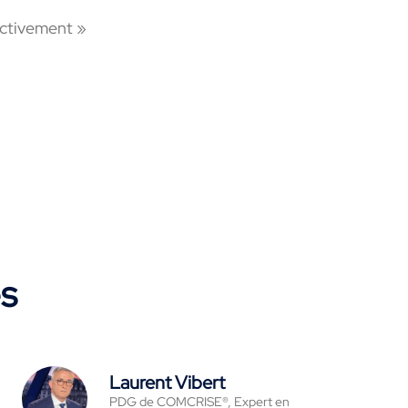
ectivement »
es
Laurent Vibert
PDG de COMCRISE®, Expert en