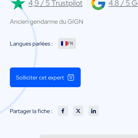
4,9 / 5 Trustpilot
4.8 / 5 
Ancien gendarme du GIGN
Langues parlées :
FR
Solliciter cet expert
Partager la fiche :