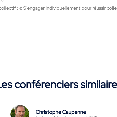
ollectif : « S’engager individuellement pour réussir coll
es conférenciers similair
Christophe Caupenne