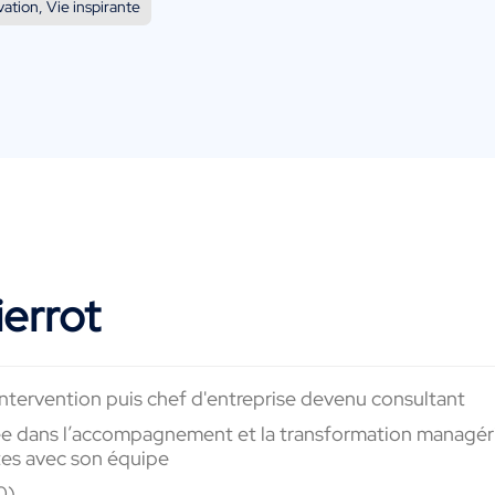
ation, Vie inspirante
ierrot
tervention puis chef d'entreprise devenu consultant
dans l’accompagnement et la transformation managérial
ites avec son équipe
0)