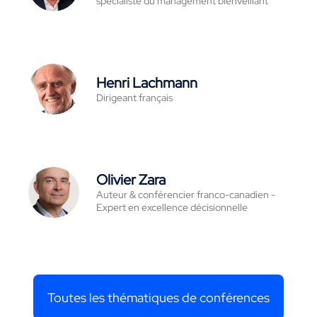
spécialiste du management bienveillant
Henri Lachmann
Dirigeant français
Olivier Zara
Auteur & conférencier franco-canadien -
Expert en excellence décisionnelle
Toutes les thématiques de conférences