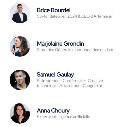
Brice Bourdel
Co-fondateur en 2024 & CEO d’Artemia.ai
Marjolaine Grondin
Directrice Générale et cofondatrice de Jam
Samuel Gaulay
Entrepreneur, Conférencier, Creative
technologist Advisor pour Capgemini
Anna Choury
Experte intelligence artificielle