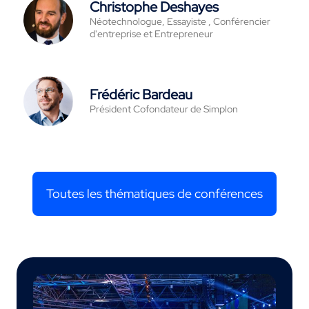
Christophe Deshayes
Néotechnologue, Essayiste , Conférencier
d'entreprise et Entrepreneur
Frédéric Bardeau
Président Cofondateur de Simplon
Toutes les thématiques de conférences