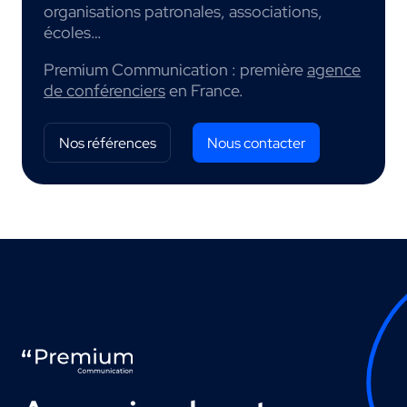
organisations patronales, associations,
écoles…
Premium Communication : première
agence
de conférenciers
en France.
Nos références
Nous contacter