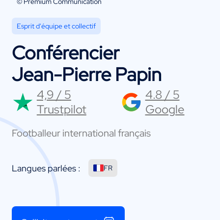
© Premium Communication
Esprit d'équipe et collectif
Conférencier
Jean-Pierre Papin
4,9 / 5
4.8 / 5
Trustpilot
Google
Footballeur international français
Langues parlées :
FR