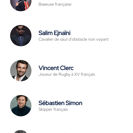
Boxeuse française
Salim Ejnaïni
Cavalier de saut d’obstacle non voyant
Vincent Clerc
Joueur de Rugby à XV français
Sébastien Simon
Skipper français