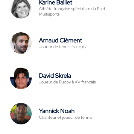
Karine Baillet
Athlète française spécialiste du Raid
Multisports
Arnaud Clément
Joueur de tennis français
David Skrela
Joueur de Rugby à XV français
Yannick Noah
Chanteur et joueur de tennis