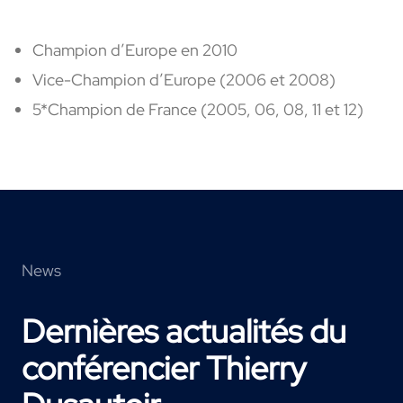
Champion d’Europe en 2010
Vice-Champion d’Europe (2006 et 2008)
5*Champion de France (2005, 06, 08, 11 et 12)
News
Dernières actualités du
conférencier Thierry