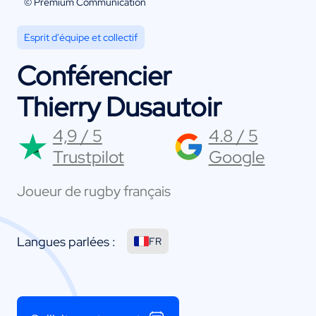
© Premium Communication
Esprit d'équipe et collectif
Conférencier
Thierry Dusautoir
4,9 / 5
4.8 / 5
Trustpilot
Google
Joueur de rugby français
Langues parlées :
FR