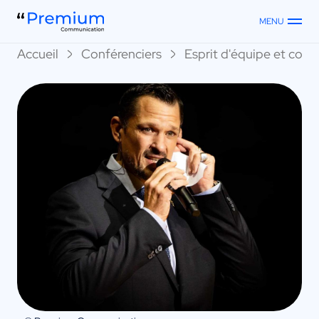
MENU
Accueil
Conférenciers
Esprit d'équipe et collec