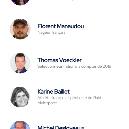
Florent Manaudou
Nageur français
Thomas Voeckler
Sélectionneur national à compter de 2019
Karine Baillet
Athlète française spécialiste du Raid
Multisports
Michel Desjoyeaux