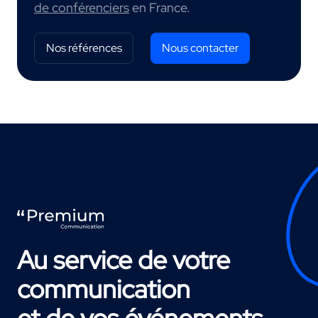
de conférenciers
en France.
Nos références
Nous contacter
Au service de votre
communication