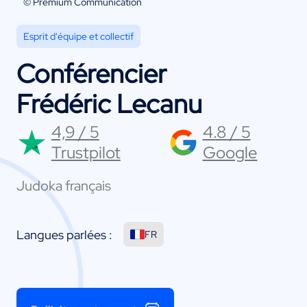
© Premium Communication
Esprit d'équipe et collectif
Conférencier
Frédéric Lecanu
4,9 / 5
4.8 / 5
Trustpilot
Google
Judoka français
Langues parlées :
FR