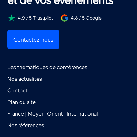
et de vos événements
4,9 / 5 Trustpilot
4.8 / 5 Google
Contactez-nous
Les thématiques de conférences
Nos actualités
Contact
Plan du site
France | Moyen-Orient | International
Nos références