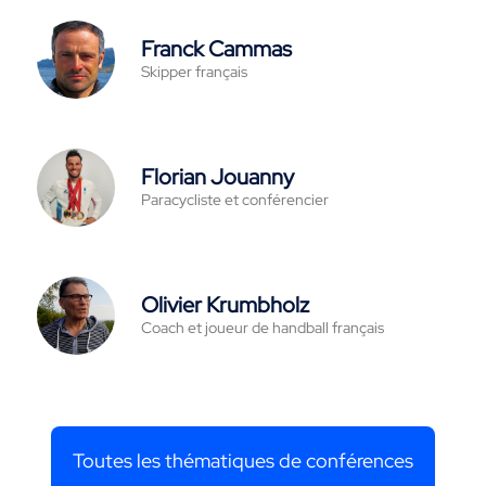
Franck Cammas
Skipper français
Florian Jouanny
Paracycliste et conférencier
Olivier Krumbholz
Coach et joueur de handball français
Toutes les thématiques de conférences