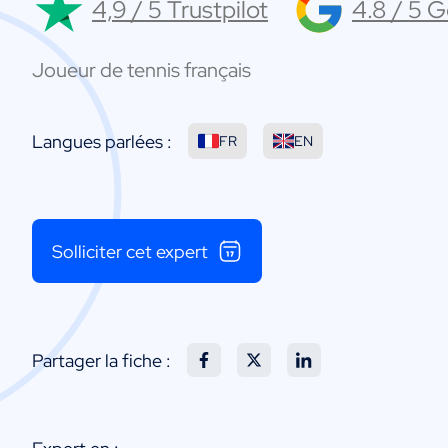
4,9 / 5 Trustpilot
4.8 / 5 
Joueur de tennis français
Langues parlées :
FR
EN
Solliciter cet expert
Partager la fiche :