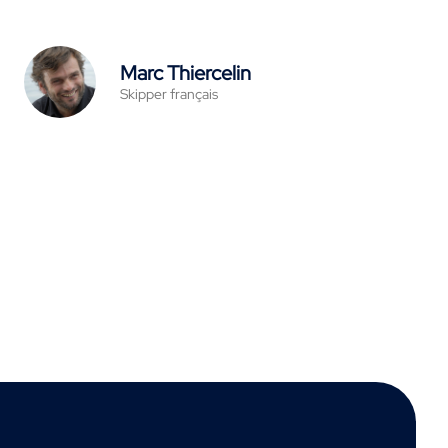
Marc Thiercelin
Skipper français