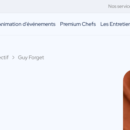
Nos servic
Animation d'événements
Premium Chefs
Les Entreti
ctif
Guy Forget