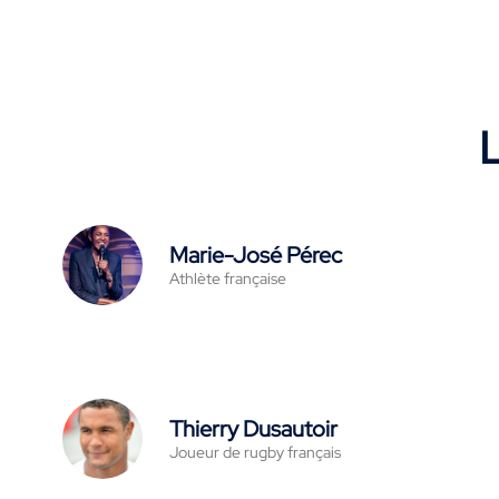
L
Marie-José Pérec
Athlète française
Thierry Dusautoir
Joueur de rugby français