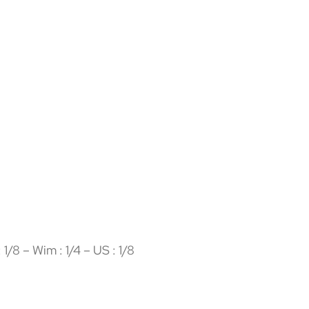
 1/8 – Wim : 1/4 – US : 1/8