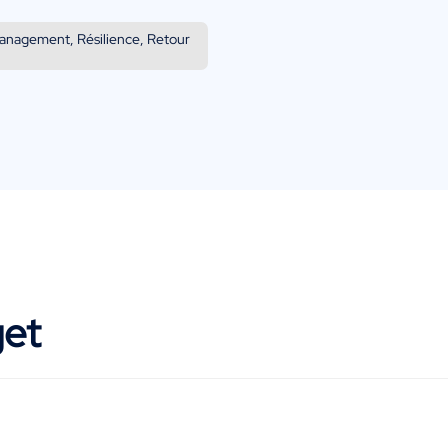
Management, Résilience, Retour
get