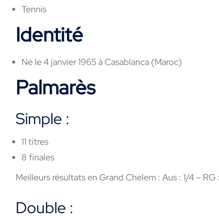
Tennis
Identité
Né le 4 janvier 1965 à Casablanca (Maroc)
Palmarès
Simple :
11 titres
8 finales
Meilleurs résultats en Grand Chelem : Aus : 1/4 – RG :
Double :