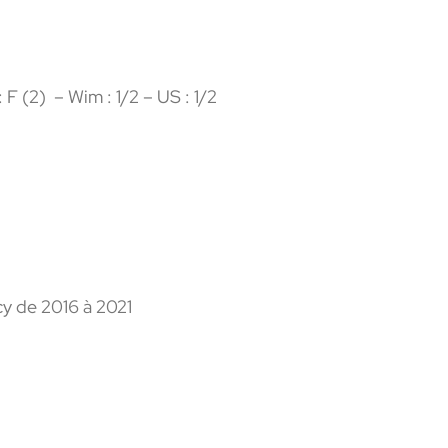
 F (2) – Wim : 1/2 – US : 1/2
cy de 2016 à 2021