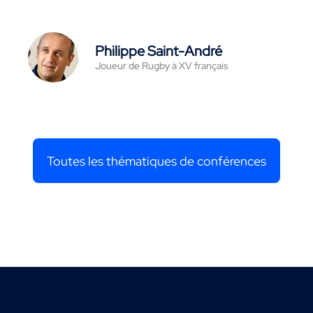
Philippe Saint-André
Joueur de Rugby à XV français
Toutes les thématiques de conférences