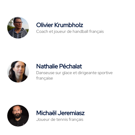
Olivier Krumbholz
Coach et joueur de handball français
Nathalie Péchalat
Danseuse sur glace et dirigeante sportive
française
Michaël Jeremiasz
Joueur de tennis français