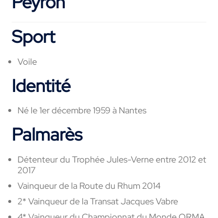
Peyron
Sport
Voile
Identité
Né le 1er décembre 1959 à Nantes
Palmarès
Détenteur du Trophée Jules-Verne entre 2012 et
2017
Vainqueur de la Route du Rhum 2014
2* Vainqueur de la Transat Jacques Vabre
4* Vainqueur du Championnat du Monde ORMA