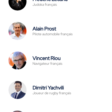
Judoka français
Alain Prost
Pilote automobile français
Vincent Riou
Navigateur français
Dimitri Yachvili
Joueur de rugby français