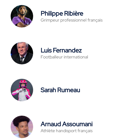
Philippe Ribière
Grimpeur professionnel français
Luis Fernandez
Footballeur international
Sarah Rumeau
Arnaud Assoumani
Athlète handisport français