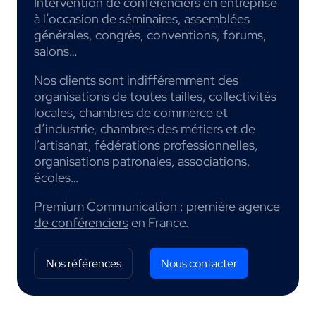
Intervention de
conférenciers en entreprise
à l’occasion de séminaires, assemblées
générales, congrès, conventions, forums,
salons…
Nos clients sont indifféremment des
organisations de toutes tailles, collectivités
locales, chambres de commerce et
d’industrie, chambres des métiers et de
l’artisanat, fédérations professionnelles,
organisations patronales, associations,
écoles…
Premium Communication : première
agence
de conférenciers
en France.
Nos références
Nous contacter