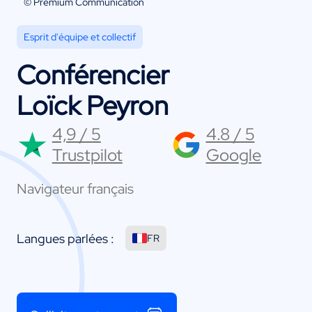
© Premium Communication
Esprit d'équipe et collectif
Conférencier
Loïck Peyron
4,9 / 5
4.8 / 5
Trustpilot
Google
Navigateur français
Langues parlées :
FR