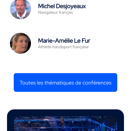
Michel Desjoyeaux
Navigateur français
Marie-Amélie Le Fur
Athlète handisport française
Toutes les thématiques de conférences