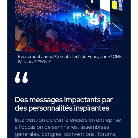
Événement annuel Compta Tech de Pennylane © OHE
William JEZEQUEL
Des messages impactants par
des personnalités inspirantes
Intervention de
conférenciers en entreprise
à l’occasion de séminaires, assemblées
générales, congrès, conventions, forums,