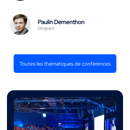
Paulin Dementhon
Dirigeant
Toutes les thématiques de conférences