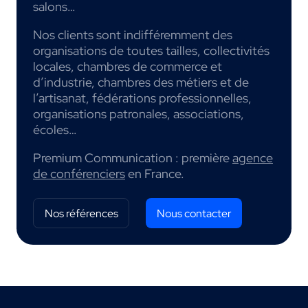
salons…
Nos clients sont indifféremment des
organisations de toutes tailles, collectivités
locales, chambres de commerce et
d’industrie, chambres des métiers et de
l’artisanat, fédérations professionnelles,
organisations patronales, associations,
écoles…
Premium Communication : première
agence
de conférenciers
en France.
Nos références
Nous contacter