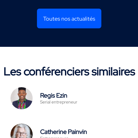
Toutes nos actualités
Les conférenciers similaires
Regis Ezin
Serial entrepreneur
Catherine Painvin