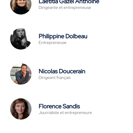
Laetitia Gazel Anthoine
Dirigeante et entrepreneuse
Philippine Dolbeau
Entrepreneuse
Nicolas Doucerain
Dirigeant français
Florence Sandis
Journaliste et entrepreneure