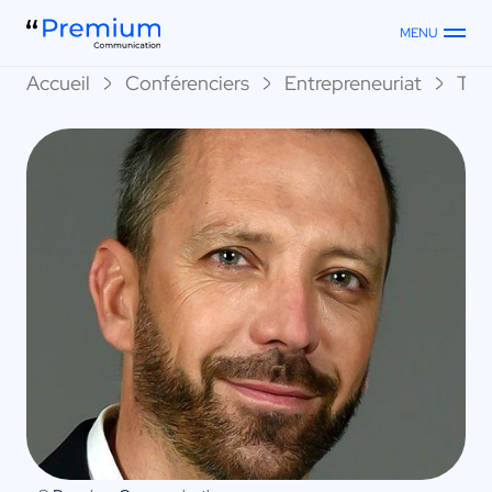
MENU
Accueil
Conférenciers
Entrepreneuriat
Thi