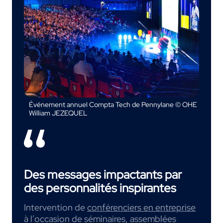
Événement annuel Compta Tech de Pennylane © OHE
William JEZEQUEL
Des messages impactants par
des personnalités inspirantes
Intervention de
conférenciers en entreprise
à l’occasion de séminaires, assemblées