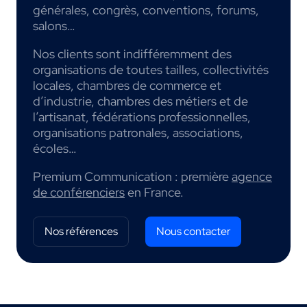
générales, congrès, conventions, forums,
salons…
Nos clients sont indifféremment des
organisations de toutes tailles, collectivités
locales, chambres de commerce et
d’industrie, chambres des métiers et de
l’artisanat, fédérations professionnelles,
organisations patronales, associations,
écoles…
Premium Communication : première
agence
de conférenciers
en France.
Nos références
Nous contacter