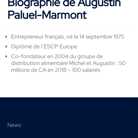
Biographie de Augustin
Paluel-Marmont
Entrepreneur français, né le 14 septembre 1975
Diplômé de l’ESCP Europe
Co-fondateur en 2004 du groupe de
distribution alimentaire Michel et Augustin : 50
millions de CA en 2018 – 100 salariés
News