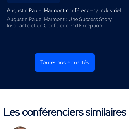
Augustin Paluel Marmont conférencier / Industriel
Augustin Paluel Marmont : Une Success Story
Inspirante et un Conférencier d'Exception
Toutes nos actualités
Les conférenciers similaires