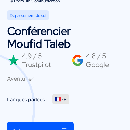
© Premium Communication
Dépassement de soi
Conférencier
Moufid Taleb
4,9 / 5
4.8 / 5
Trustpilot
Google
Aventurier
Langues parlées :
FR