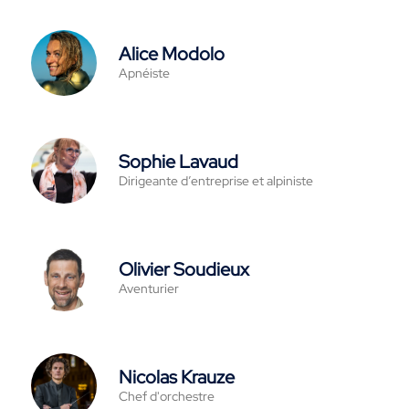
Alice Modolo
Apnéiste
Sophie Lavaud
Dirigeante d’entreprise et alpiniste
Olivier Soudieux
Aventurier
Nicolas Krauze
Chef d'orchestre