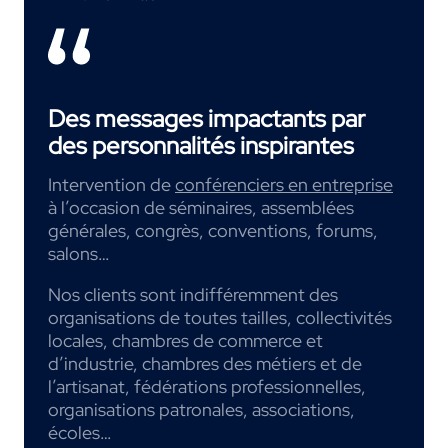
Des messages impactants par
des personnalités inspirantes
Intervention de
conférenciers en entreprise
à l’occasion de séminaires, assemblées
générales, congrès, conventions, forums,
salons…
Nos clients sont indifféremment des
organisations de toutes tailles, collectivités
locales, chambres de commerce et
d’industrie, chambres des métiers et de
l’artisanat, fédérations professionnelles,
organisations patronales, associations,
écoles…