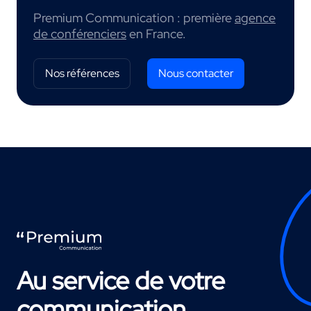
Premium Communication : première
agence
de conférenciers
en France.
Nos références
Nous contacter
Au service de votre
communication