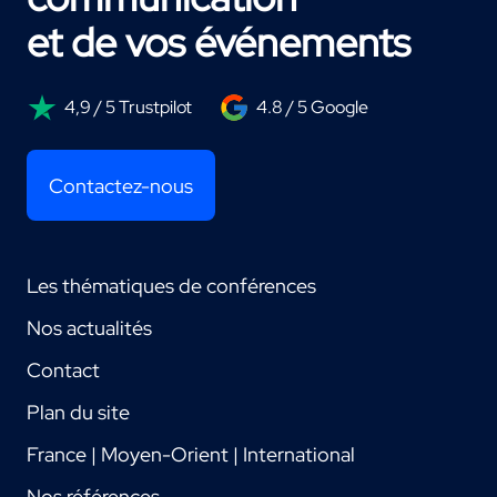
et de vos événements
4,9 / 5 Trustpilot
4.8 / 5 Google
Contactez-nous
Les thématiques de conférences
Nos actualités
Contact
Plan du site
France | Moyen-Orient | International
Nos références