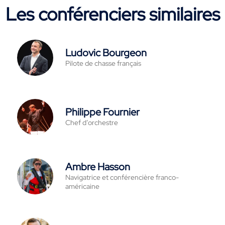
Les conférenciers similaires
Ludovic Bourgeon
Pilote de chasse français
Philippe Fournier
Chef d’orchestre
Ambre Hasson
Navigatrice et conférencière franco-
américaine