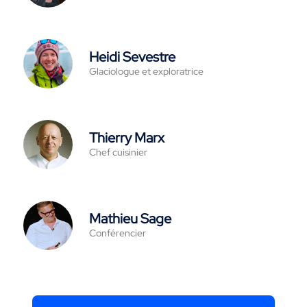
Heidi Sevestre
Glaciologue et exploratrice
Thierry Marx
Chef cuisinier
Mathieu Sage
Conférencier