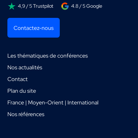
4,9 / 5 Trustpilot
4.8 / 5 Google
Contactez-nous
Les thématiques de conférences
Nos actualités
Contact
Plan du site
France | Moyen-Orient | International
Nos références