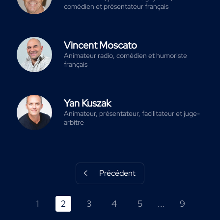
comédien et présentateur français
Vincent Moscato
Animateur radio, comédien et humoriste
français
Yan Kuszak
Animateur, présentateur, facilitateur et juge-
arbitre
Précédent
1
2
3
4
5
...
9