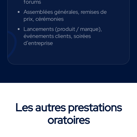
forums
Assemblées générales, remises de
prix, cérémonies
Lancements (produit / marque),
événements clients, soirées
d’entreprise
Les autres prestations
oratoires