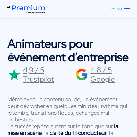
MENU
Animateurs pour
événement d’entreprise
4,9 / 5
4.8 / 5
Trustpilot
Google
Même avec un contenu solide, un événement
peut décrocher en quelques minutes : rythme qui
retombe, transitions floues, échanges mal
orchestrés.
Le succès repose autant sur le fond que sur
la
mise en scène
, la
clarté du fil conducteur
, la