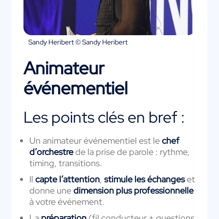
Sandy Heribert © Sandy Heribert
Animateur
événementiel
Les points clés en bref :
Un animateur événementiel est le
chef
d’orchestre
de la prise de parole : rythme,
timing, transitions.
Il
capte l’attention
,
stimule les échanges
et
donne une
dimension plus professionnelle
à votre événement.
La
préparation
(fil conducteur + questions