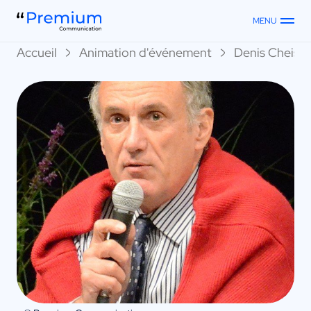
MENU
Accueil
Animation d'événement
Denis Cheiss