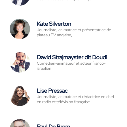
Kate Silverton
Journaliste, animatrice et présentatrice de
plateau TV anglaise,
David Strajmayster dit Doudi
Comédien-animateur et acteur franco-
israélien
Lise Pressac
Journaliste, animatrice et rédactrice en chef
en radio et télévision française
Paul De Brem