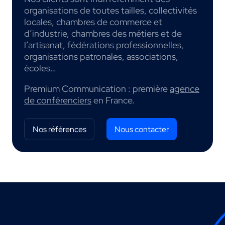
organisations de toutes tailles, collectivités
locales, chambres de commerce et
d’industrie, chambres des métiers et de
l’artisanat, fédérations professionnelles,
organisations patronales, associations,
écoles…
Premium Communication : première
agence
de conférenciers
en France.
Nos références
Nous contacter