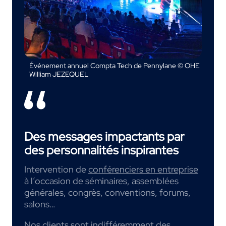
Événement annuel Compta Tech de Pennylane © OHE
William JEZEQUEL
Des messages impactants par
des personnalités inspirantes
Intervention de
conférenciers en entreprise
à l’occasion de séminaires, assemblées
générales, congrès, conventions, forums,
salons…
Nos clients sont indifféremment des