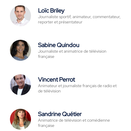
Loïc Briley
Journaliste sportif, animateur, commentateur,
reporter et présentateur
Sabine Quindou
Journaliste et animatrice de télévision
française
Vincent Perrot
Animateur et journaliste français de radio et
de télévision
Sandrine Quétier
Animatrice de télévision et comédienne
française