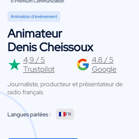
© Premium Communication
Animation d'événement
Animateur
Denis Cheissoux
4,9 / 5
4.8 / 5
Trustpilot
Google
Journaliste, producteur et présentateur de
radio français
Langues parlées :
FR