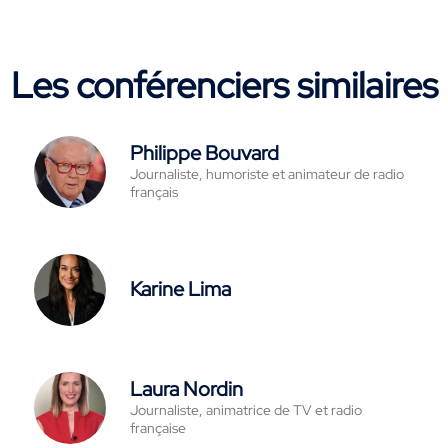
Les conférenciers similaires
Philippe Bouvard
Journaliste, humoriste et animateur de radio
français
Karine Lima
Laura Nordin
Journaliste, animatrice de TV et radio
française