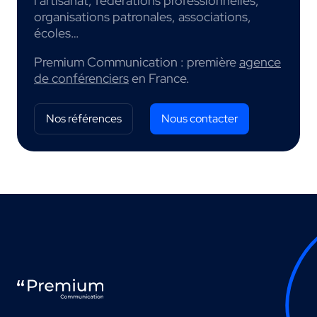
l’artisanat, fédérations professionnelles,
organisations patronales, associations,
écoles…
Premium Communication : première
agence
de conférenciers
en France.
Nos références
Nous contacter