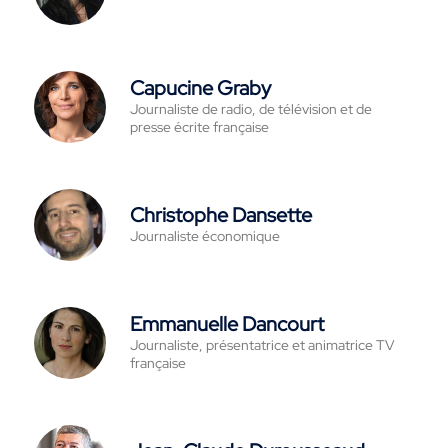
Capucine Graby
Journaliste de radio, de télévision et de
presse écrite française
Christophe Dansette
Journaliste économique
Emmanuelle Dancourt
Journaliste, présentatrice et animatrice TV
française