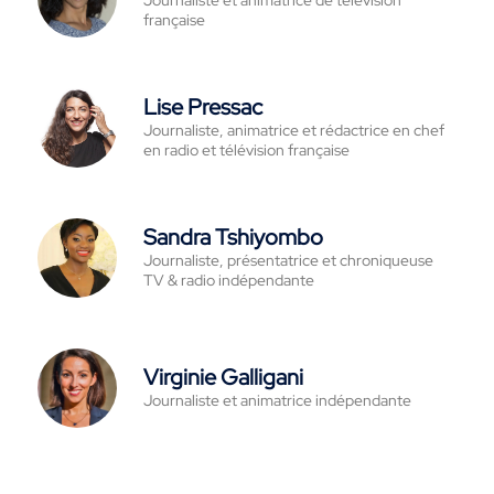
Journaliste et animatrice de télévision
française
Lise Pressac
Journaliste, animatrice et rédactrice en chef
en radio et télévision française
Sandra Tshiyombo
Journaliste, présentatrice et chroniqueuse
TV & radio indépendante
Virginie Galligani
Journaliste et animatrice indépendante