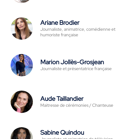
Ariane Brodier
Journaliste, animatrice, comédienne et
humoriste française
Marion Jollès-Grosjean
Journaliste et présentatrice française
Aude Taillandier
Maitresse de cérémonies / Chanteuse
Sabine Quindou