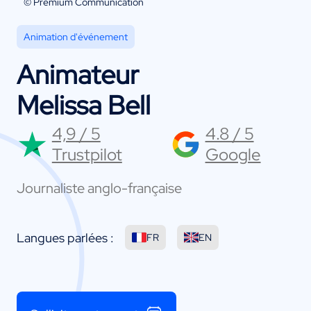
© Premium Communication
Animation d'événement
Animateur
Melissa Bell
4,9 / 5
4.8 / 5
Trustpilot
Google
Journaliste anglo-française
Langues parlées :
FR
EN