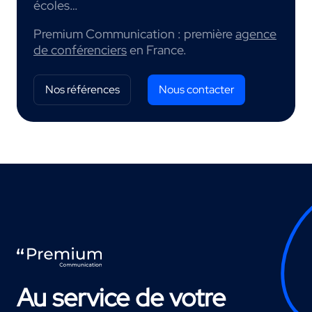
écoles…
Premium Communication : première
agence
de conférenciers
en France.
Nos références
Nous contacter
Au service de votre