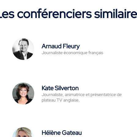
es conférenciers similair
Arnaud Fleury
Journaliste économique français
Kate Silverton
Journaliste, animatrice et présentatrice de
plateau TV anglaise,
Hélène Gateau