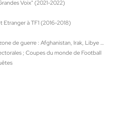
 Grandes Voix" (2021-2022)
et Etranger à TF1 (2016-2018)
one de guerre : Afghanistan, Irak, Libye …
 électorales ; Coupes du monde de Football
uêtes