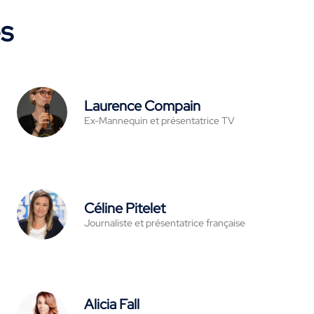
es
Laurence Compain
Ex-Mannequin et présentatrice TV
Céline Pitelet
Journaliste et présentatrice française
Alicia Fall