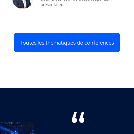
présentateur
Toutes les thématiques de conférences