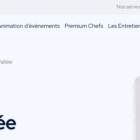
Nos servic
Animation d'événements
Premium Chefs
Les Entreti
allée
ée