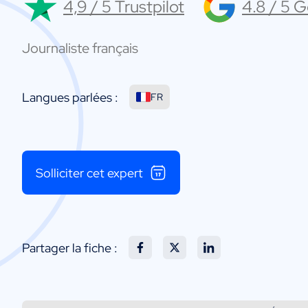
4,9 / 5 Trustpilot
4.8 / 5 
Journaliste français
Langues parlées :
FR
Solliciter cet expert
Partager la fiche :