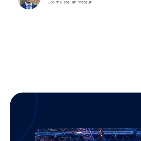
Journaliste, animateur