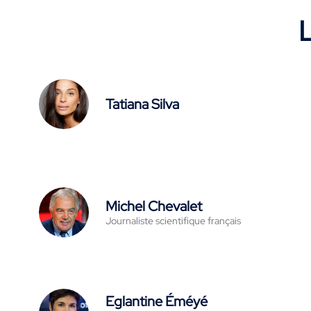
L
Tatiana Silva
Michel Chevalet
Journaliste scientifique français
Eglantine Éméyé