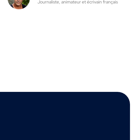
Journaliste, animateur et écrivain français