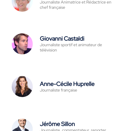
Journaliste Animatrice et Rédactrice en
chef française
Giovanni Castaldi
Journaliste sportif et animateur de
télévision
Anne-Cécile Huprelle
Journaliste française
Jérôme Sillon
Journaliste, commentateur, reporter,