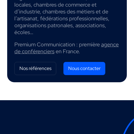
locales, chambres de commerce et
d’industrie, chambres des métiers et de
l’artisanat, fédérations professionnelles,
organisations patronales, associations,
écoles…
Premium Communication : première
agence
de conférenciers
en France.
Nos références
Nous contacter