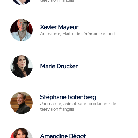
télévision français
Xavier Mayeur
Animateur, Maître de cérémonie expert
Marie Drucker
Stéphane Rotenberg
Journaliste, animateur et producteur de
télévision français
Amandine Bégot