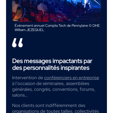
Événement annuel Compta Tech de Pennylane © OHE
William JEZEQUEL
Des messages impactants par
des personnalités inspirantes
Intervention de
conférenciers en entreprise
à l’occasion de séminaires, assemblées
générales, congrès, conventions, forums,
salons…
Nos clients sont indifféremment des
organisations de toutes tailles, collectivités