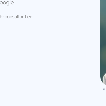
Google
h-consultant en
©