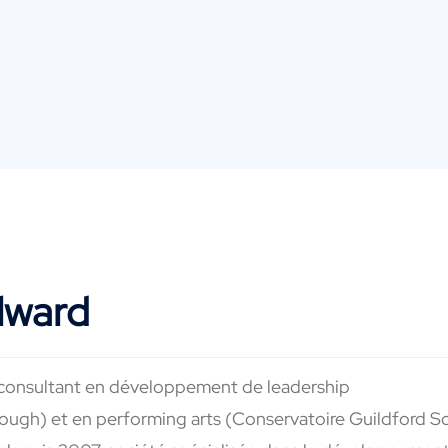
lward
consultant en développement de leadership
gh) et en performing arts (Conservatoire Guildford Sc