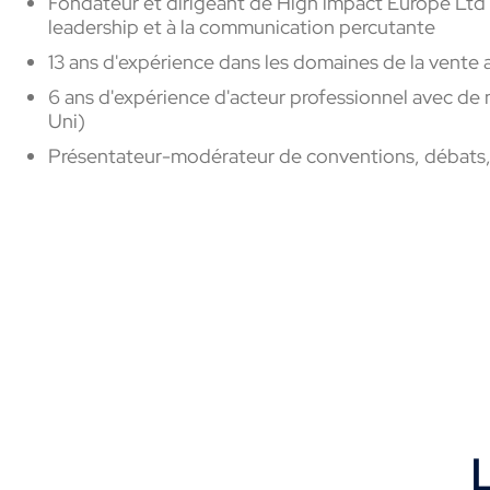
Fondateur et dirigeant de High impact Europe Ltd
leadership et à la communication percutante
13 ans d'expérience dans les domaines de la vente 
6 ans d'expérience d'acteur professionnel avec de
Uni)
Présentateur-modérateur de conventions, débats, t
L