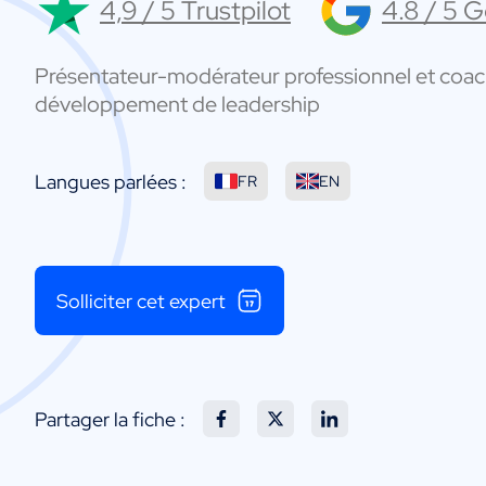
4,9 / 5 Trustpilot
4.8 / 5 
Présentateur-modérateur professionnel et coac
développement de leadership
Langues parlées :
FR
EN
Solliciter cet expert
Partager la fiche :