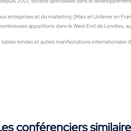
 depuis 2007, société spécialisée dans le développement
aux entreprises et du marketing (Mars et Unilever en Fra
 nombreuses apparitions dans le West End de Londres, au
ables rondes et autres manifestations internationales d
es conférenciers similair