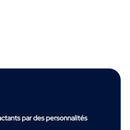
tants par des personnalités