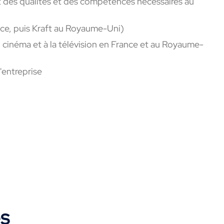
 des qualités et des compétences nécessaires au
nce, puis Kraft au Royaume-Uni)
 cinéma et à la télévision en France et au Royaume-
'entreprise
es