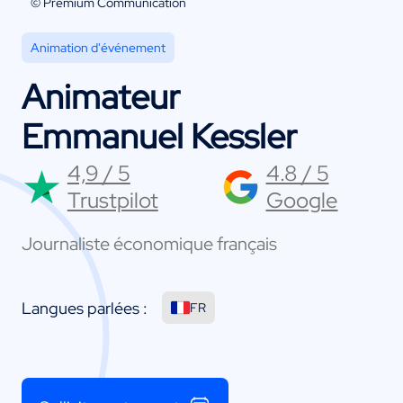
© Premium Communication
Animation d'événement
Animateur
Emmanuel Kessler
4,9 / 5
4.8 / 5
Trustpilot
Google
Journaliste économique français
Langues parlées :
FR