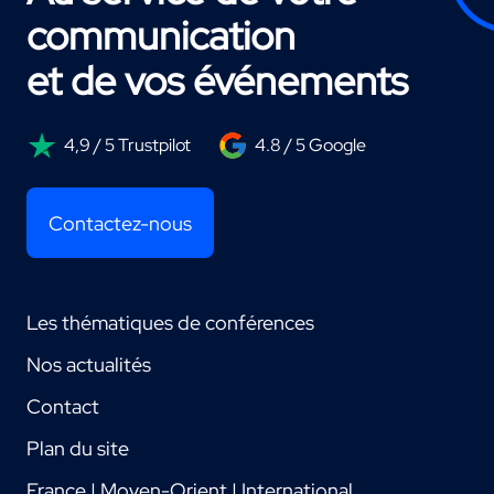
communication
et de vos événements
4,9 / 5 Trustpilot
4.8 / 5 Google
Contactez-nous
Les thématiques de conférences
Nos actualités
Contact
Plan du site
France | Moyen-Orient | International