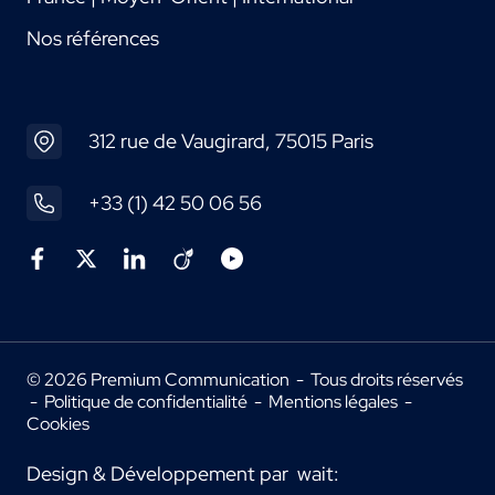
Nos références
312 rue de Vaugirard, 75015 Paris
+33 (1) 42 50 06 56
© 2026 Premium Communication - Tous droits réservés
-
Politique de confidentialité
-
Mentions légales
-
Cookies
Design & Développement par
wait: