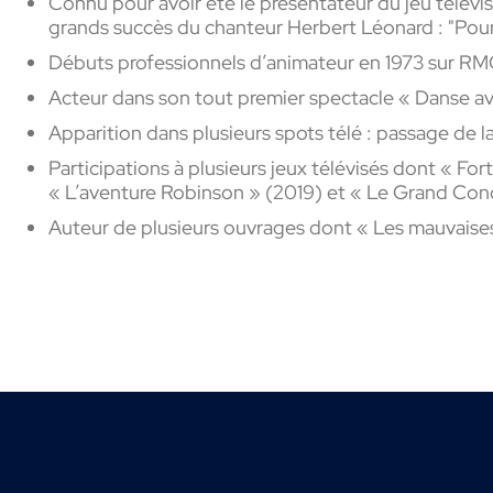
Connu
pour avoir été le présentateur du jeu
télévi
grands succès du chanteur Herbert Léonard : "
Pour 
Débuts
professionnels d’animateur en 1973 sur R
Acteur dans son tout premier spectacle « Danse av
Apparition dans plusieurs spots télé : passage de l
Participations à plusieurs jeux télévisés dont « Fort
« L’aventure Robinson » (2019) et « Le Grand Co
Auteur de plusieurs ouvrages dont « Les mauvaises m