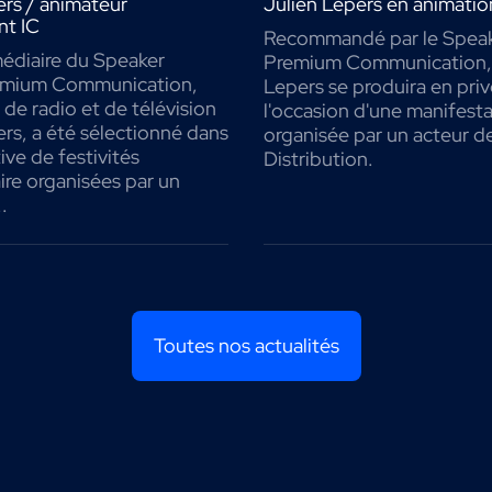
ers / animateur
Julien Lepers en animatio
t IC
Recommandé par le Speak
médiaire du Speaker
Premium Communication, 
emium Communication,
Lepers se produira en priv
 de radio et de télévision
l'occasion d'une manifest
rs, a été sélectionné dans
organisée par un acteur d
ive de festivités
Distribution.
ire organisées par un
.
Toutes nos actualités