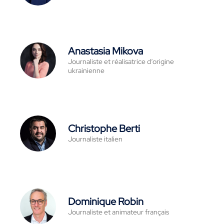
Anastasia Mikova
Journaliste et réalisatrice d‘origine
ukrainienne
Christophe Berti
Journaliste italien
Dominique Robin
Journaliste et animateur français