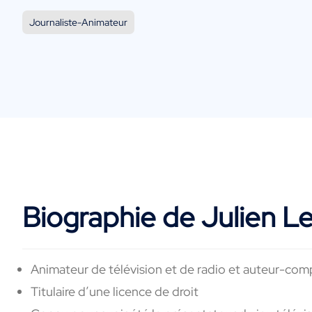
Journaliste-Animateur
Biographie de Julien L
Animateur
de télévision et de
radio et auteur-com
Titulaire
d’une
licence
de
droi
t