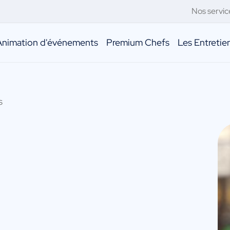
Nos servic
Animation d'événements
Premium Chefs
Les Entreti
s