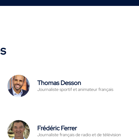
es
Thomas Desson
Journaliste sportif et animateur français
Frédéric Ferrer
Journaliste français de radio et de télévision