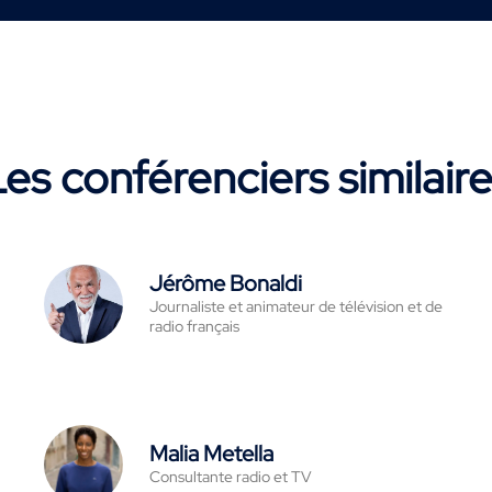
es conférenciers similair
Jérôme Bonaldi
Journaliste et animateur de télévision et de
radio français
Malia Metella
Consultante radio et TV