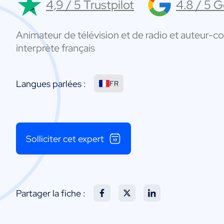
4,9 / 5 Trustpilot
4.8 / 5 
Animateur de télévision et de radio et auteur-
interprète français
Langues parlées :
FR
Solliciter cet expert
Partager la fiche :