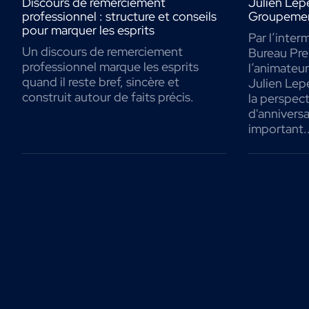
Discours de remerciement
Julien Lep
professionnel : structure et conseils
Groupemen
pour marquer les esprits
Par l’inter
Un discours de remerciement
Bureau Pr
professionnel marque les esprits
l’animateur
quand il reste bref, sincère et
Julien Lepe
construit autour de faits précis.
la perspect
d'anniversa
important..