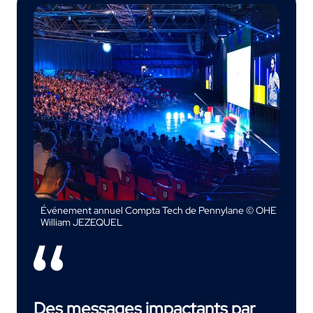
Événement annuel Compta Tech de Pennylane © OHE
William JEZEQUEL
Des messages impactants par