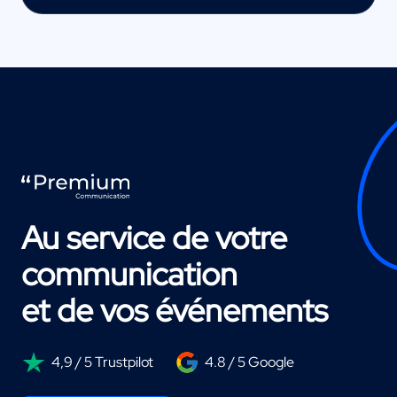
Au service de votre
communication
et de vos événements
4,9 / 5 Trustpilot
4.8 / 5 Google