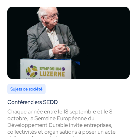
Sujets de société
Conférenciers SEDD
Chaque année entre le 18 septembre et le 8
octobre, la Semaine Européenne du
Développement Durable invite entreprises,
collectivités et organisations à poser un acte