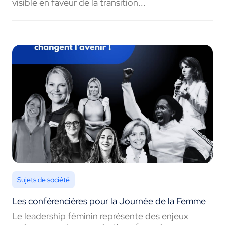
visible en faveur de la transition...
Sujets de société
Les conférencières pour la Journée de la Femme
Le leadership féminin représente des enjeux