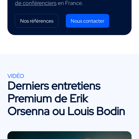
de conférenciers
en France.
Nos références
Nous contacter
VIDÉO
Derniers entretiens
Premium de
Erik
Orsenna
ou
Louis Bodin