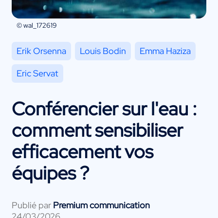
© wal_172619
Erik Orsenna
Louis Bodin
Emma Haziza
Eric Servat
Conférencier sur l'eau :
comment sensibiliser
efficacement vos
équipes ?
Publié par
Premium communication
24/03/2026