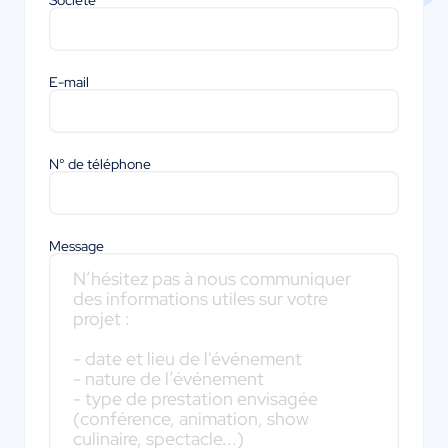
Société
E-mail
N° de téléphone
Message