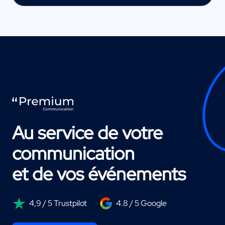
Au service de votre
communication
et de vos événements
4,9 / 5 Trustpilot
4.8 / 5 Google