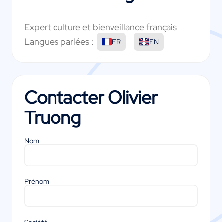
Expert culture et bienveillance français
Langues parlées :
FR
EN
Contacter
Olivier
Truong
Nom
Prénom