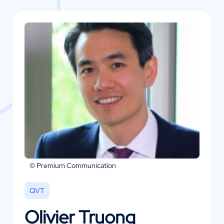
© Premium Communication
QVT
Olivier Truong