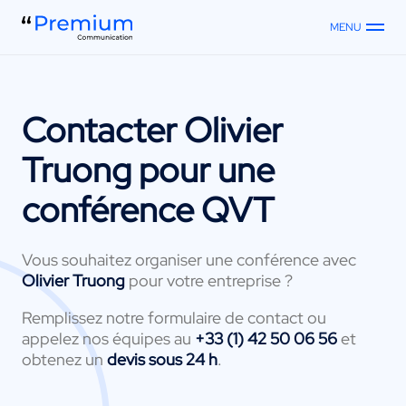
MENU
Contacter
Olivier
Truong
pour une
conférence QVT
Vous souhaitez organiser une conférence avec
Olivier Truong
pour votre entreprise ?
Remplissez notre formulaire de contact ou
appelez nos équipes au
+33 (1) 42 50 06 56
et
obtenez un
devis sous 24 h
.