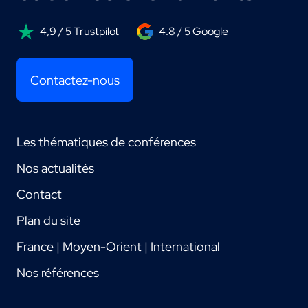
4,9 / 5 Trustpilot
4.8 / 5 Google
Contactez-nous
Les thématiques de conférences
Nos actualités
Contact
Plan du site
France | Moyen-Orient | International
Nos références