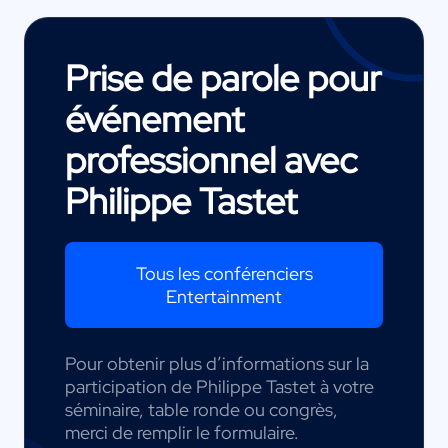
Prise de parole pour
événement
professionnel avec
Philippe Tastet
Tous les conférenciers
Entertainment
Pour obtenir plus d’informations sur la
participation de Philippe Tastet à votre
séminaire, table ronde ou congrès,
merci de remplir le formulaire.