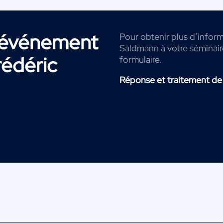
r événement
Pour obtenir plus d’inform
Saldmann à votre séminaire
rédéric
formulaire.
Réponse et traitement de