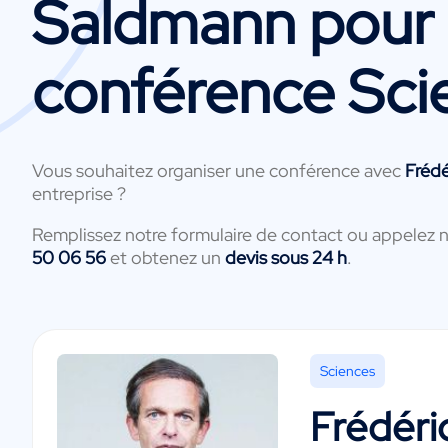
Saldmann
pour
conférence Sci
Vous souhaitez organiser une conférence avec
Fréd
entreprise ?
Remplissez notre formulaire de contact ou appelez 
50 06 56
et obtenez un
devis sous 24 h
.
Sciences
Frédéri