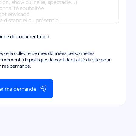
nde de documentation
epte la collecte de mes données personnelles
ormément à la
politique de confidentialité
du site pour
er ma demande.
er ma demande