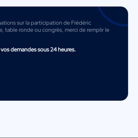
ations sur la participation de Frédéric
, table ronde ou congrès, merci de remplir le
 vos demandes sous 24 heures.