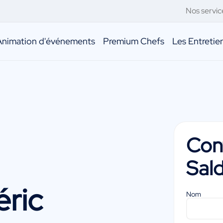
Nos servic
Animation d'événements
Premium Chefs
Les Entreti
Con
Sal
éric
Nom