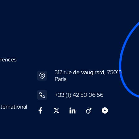
érences
312 rue de Vaugirard, 75015
Paris
+33 (1) 42 50 06 56
ternational