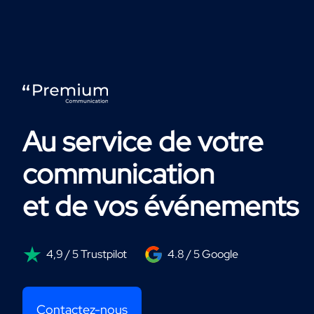
Au service de votre
communication
et de vos événements
4,9 / 5 Trustpilot
4.8 / 5 Google
Contactez-nous