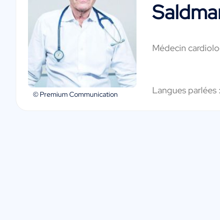
Saldma
Médecin cardiol
Langues parlées 
© Premium Communication