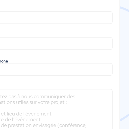
phone