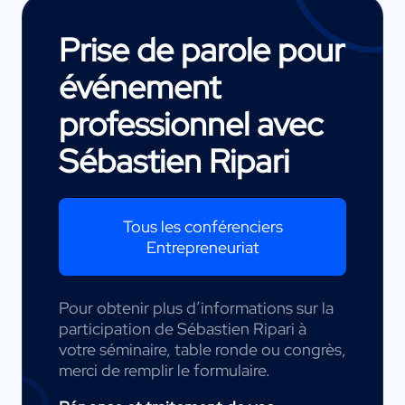
Prise de parole pour
événement
professionnel avec
Sébastien Ripari
Tous les conférenciers
Entrepreneuriat
Pour obtenir plus d’informations sur la
participation de Sébastien Ripari à
votre séminaire, table ronde ou congrès,
merci de remplir le formulaire.