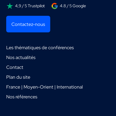
4,9 / 5 Trustpilot
4.8 / 5 Google
Contactez-nous
Les thématiques de conférences
Nos actualités
Contact
Plan du site
France | Moyen-Orient | International
Nos références