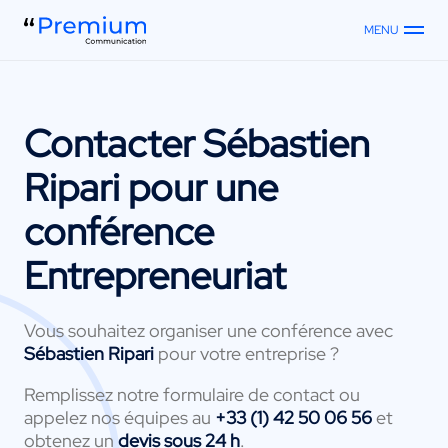
MENU
Contacter
Sébastien
Ripari
pour une
conférence
Entrepreneuriat
Vous souhaitez organiser une conférence avec
Sébastien Ripari
pour votre entreprise ?
Remplissez notre formulaire de contact ou
appelez nos équipes au
+33 (1) 42 50 06 56
et
obtenez un
devis sous 24 h
.