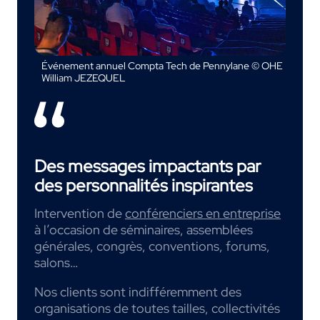
Événement annuel Compta Tech de Pennylane © OHE
William JEZEQUEL
Des messages impactants par
des personnalités inspirantes
Intervention de
conférenciers en entreprise
à l’occasion de séminaires, assemblées
générales, congrès, conventions, forums,
salons…
Nos clients sont indifféremment des
organisations de toutes tailles, collectivités