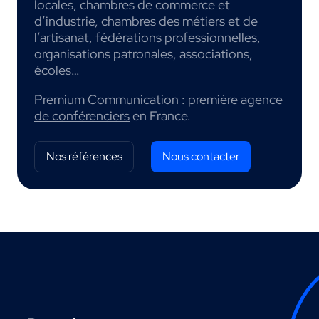
locales, chambres de commerce et
d’industrie, chambres des métiers et de
l’artisanat, fédérations professionnelles,
organisations patronales, associations,
écoles…
Premium Communication : première
agence
de conférenciers
en France.
Nos références
Nous contacter