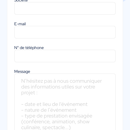
Société
E-mail
N° de téléphone
Message