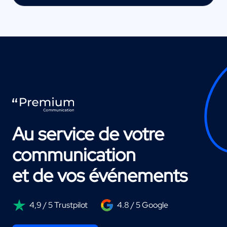
Au service de votre
communication
et de vos événements
4,9 / 5 Trustpilot
4.8 / 5 Google