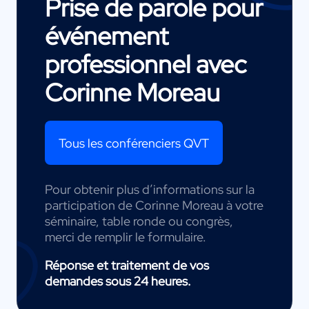
Prise de parole pour
événement
professionnel avec
Corinne Moreau
Tous les conférenciers QVT
Pour obtenir plus d’informations sur la
participation de Corinne Moreau à votre
séminaire, table ronde ou congrès,
merci de remplir le formulaire.
Réponse et traitement de vos
demandes sous 24 heures.