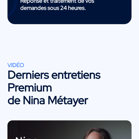
Réponse et traitement de vos
demandes sous 24 heures.
VIDÉO
Derniers entretiens
Premium
de Nina Métayer