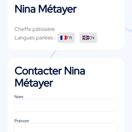
Nina Métayer
Cheffe pâtissière
Langues parlées :
FR
EN
Contacter
Nina
Métayer
Nom
Prénom