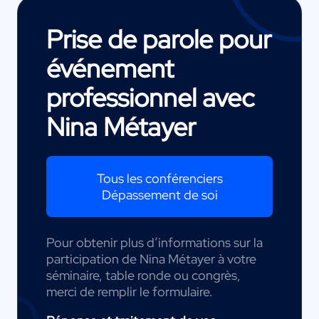
Prise de parole pour
événement
professionnel avec
Nina Métayer
Tous les conférenciers
Dépassement de soi
Pour obtenir plus d’informations sur la
participation de Nina Métayer à votre
séminaire, table ronde ou congrès,
merci de remplir le formulaire.