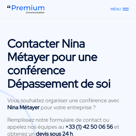
MENU
Contacter
Nina
Métayer
pour une
conférence
Dépassement de soi
Vous souhaitez organiser une conférence avec
Nina Métayer
pour votre entreprise ?
Remplissez notre formulaire de contact ou
appelez nos équipes au
+33 (1) 42 50 06 56
et
obtenez un
devis sous 24 h
.